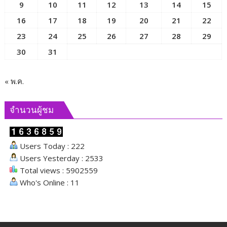
มนุษย์
9
10
11
12
13
14
15
เพื่อ
16
17
18
19
20
21
22
ขับ
23
24
25
26
27
28
29
เคลื่อน
ภารกิจ
30
31
ของ
คณะ
กรรมาธิการ
« พ.ค.
และ
ผลัก
จำนวนผู้ชม
ดัน
นโยบาย
ด้าน
Users Today : 222
สังคม
Users Yesterday : 2533
Total views : 5902559
Who's Online : 11