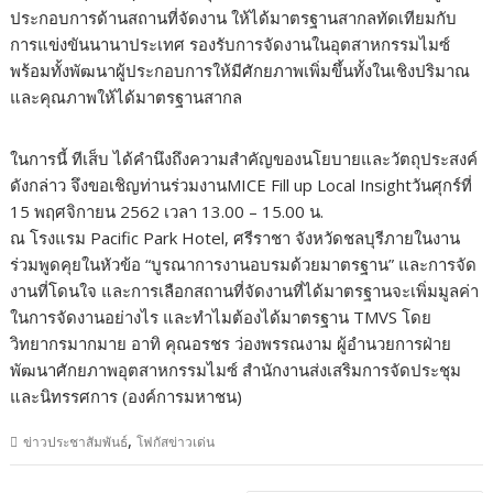
ประกอบการด้านสถานที่จัดงาน ให้ได้มาตรฐานสากลทัดเทียมกับ
การแข่งขันนานาประเทศ รองรับการจัดงานในอุตสาหกรรมไมซ์
พร้อมทั้งพัฒนาผู้ประกอบการให้มีศักยภาพเพิ่มขึ้นทั้งในเชิงปริมาณ
และคุณภาพให้ได้มาตรฐานสากล
ในการนี้ ทีเส็บ ได้คำนึงถึงความสำคัญของนโยบายและวัตถุประสงค์
ดังกล่าว จึงขอเชิญท่านร่วมงานMICE Fill up Local Insightวันศุกร์ที่
15 พฤศจิกายน 2562 เวลา 13.00 – 15.00 น.
ณ โรงแรม Pacific Park Hotel, ศรีราชา จังหวัดชลบุรีภายในงาน
ร่วมพูดคุยในหัวข้อ “บูรณาการงานอบรมด้วยมาตรฐาน” และการจัด
งานที่โดนใจ และการเลือกสถานที่จัดงานที่ได้มาตรฐานจะเพิ่มมูลค่า
ในการจัดงานอย่างไร และทำไมต้องได้มาตรฐาน TMVS โดย
วิทยากรมากมาย อาทิ คุณอรชร ว่องพรรณงาม ผู้อำนวยการฝ่าย
พัฒนาศักยภาพอุตสาหกรรมไมซ์ สำนักงานส่งเสริมการจัดประชุม
และนิทรรศการ (องค์การมหาชน)
,
ข่าวประชาสัมพันธ์
โฟกัสข่าวเด่น