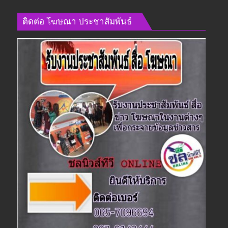
ติดต่อ​ โฆษณา​ ประชาสัมพันธ์