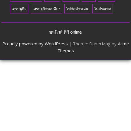
เศรษฐกิจ
เศรษฐกิจพอเพียง
โฟกัสข่าวเด่น
ในประเทศ
ชลนิวส์ ทีวี online
Proudly powered by WordPress
|
Theme: DuperMag by
Acme
Themes