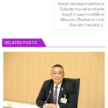
แนะแนว
จันทบุรี-เกิดเหตุอุกอาจยิงกันตาย
เรื่อง
ในห้องพิจารณาคดี ศาลจังหวัด
จันทบุรี สาเหตุจากกรณีพิพาท
ที่ดินมรดก เบื้องต้นตาย 3 บาด
เจ็บสาหัส 2 (ชมคลิป)
RELATED POSTS