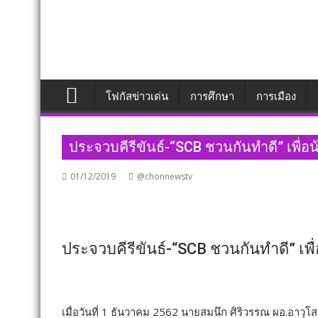
โฟกัสข่าวเด่น
การศึกษา
การเมือง
ประจวบคีรีขันธ์​-“SCB ชวนกันทำดี” เพื่
01/12/2019
@chonnewstv
ประจวบคีรีขันธ์​-“SCB ชวนกันทำดี” เพ
เมื่อวันที่ 1 ธันวาคม 2562 นายสมนึก ศิริวรรณ ผอ.อา