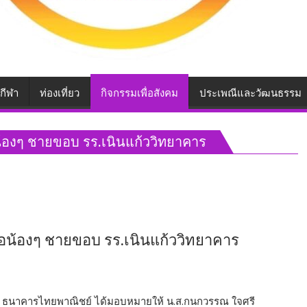
กีฬา
ท่องเที่ยว
กิจกรรมเพื่อสังคม
ประเพณีและวัฒนธรรม
อน้องๆ ชายขอบ รร.เนินแก้ววิทยาคาร
ื่อน้องๆ ชายขอบ รร.เนินแก้ววิทยาคาร
วุโส ธนาคารไทยพาณิชย์ ได้มอบหมายให้ น.ส.กนกวรรณ ใจศรี