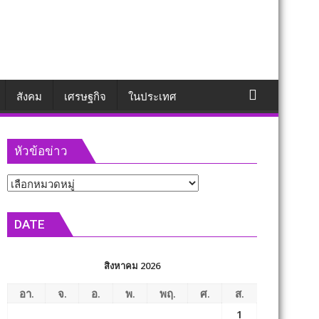
สังคม
เศรษฐกิจ
ในประเทศ
หัวข้อข่าว
หัวข้อ
ข่าว
DATE
สิงหาคม 2026
อา.
จ.
อ.
พ.
พฤ.
ศ.
ส.
1