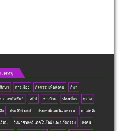
วดหมู่
ศึกษา
การเมือง
กิจกรรมเพื่อสังคม
กีฬา
วประชาสัมพันธ์
คลิป
ชาวบ้าน
ท่องเที่ยว
ธุรกิจ
ทิง
ประวัติศาสตร์
ประเพณีและวัฒนธรรม
ยาเสพติด
เรียน
วิทยาศาสตร์ เทคโนโลยี และนวัตกรรม
สังคม