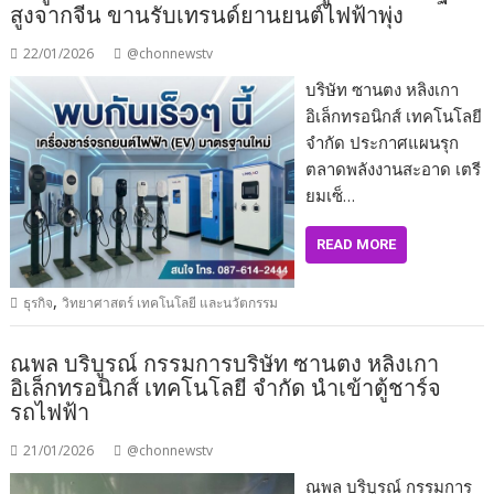
สูงจากจีน ขานรับเทรนด์ยานยนต์ไฟฟ้าพุ่ง
22/01/2026
@chonnewstv
บริษัท ซานตง หลิงเกา
อิเล็กทรอนิกส์ เทคโนโลยี
จำกัด ประกาศแผนรุก
ตลาดพลังงานสะอาด เตรี
ยมเซ็…
READ MORE
,
ธุรกิจ
วิทยาศาสตร์ เทคโนโลยี และนวัตกรรม
ณพล บริบูรณ์ กรรมการบริษัท ซานตง หลิงเกา
อิเล็กทรอนิกส์ เทคโนโลยี จำกัด นำเข้าตู้ชาร์จ
รถไฟฟ้า
21/01/2026
@chonnewstv
ณพล บริบูรณ์ กรรมการ