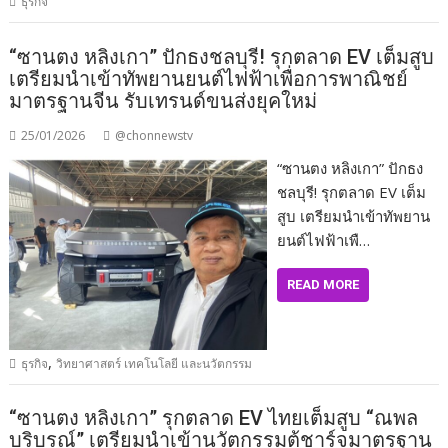
ธุรกิจ
“ซานตง หลิงเกา” ปักธงชลบุรี! รุกตลาด EV เต็มสูบ
เตรียมนำเข้าทัพยานยนต์ไฟฟ้าเพื่อการพาณิชย์
มาตรฐานจีน รับเทรนด์ขนส่งยุคใหม่
25/01/2026
@chonnewstv
“ซานตง หลิงเกา” ปักธง
ชลบุรี! รุกตลาด EV เต็ม
สูบ เตรียมนำเข้าทัพยาน
ยนต์ไฟฟ้าเพื…
READ MORE
,
ธุรกิจ
วิทยาศาสตร์ เทคโนโลยี และนวัตกรรม
“ซานตง หลิงเกา” รุกตลาด EV ไทยเต็มสูบ “ณพล
บริบูรณ์” เตรียมนำเข้านวัตกรรมตู้ชาร์จมาตรฐาน