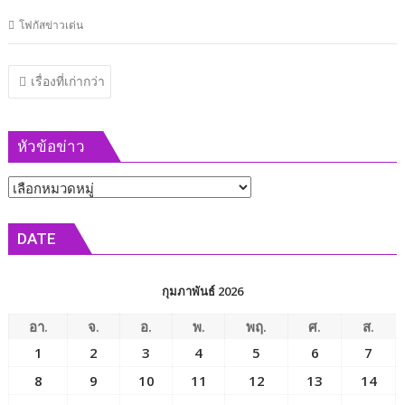
โฟกัสข่าวเด่น
แนะแนว
เรื่องที่เก่ากว่า
เรื่อง
หัวข้อข่าว
หัวข้อ
ข่าว
DATE
กุมภาพันธ์ 2026
อา.
จ.
อ.
พ.
พฤ.
ศ.
ส.
1
2
3
4
5
6
7
8
9
10
11
12
13
14