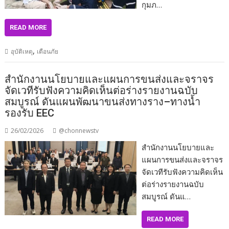
กุมภ…
READ MORE
,
อุบัติเหตุ
เตือนภัย
สำนักงานนโยบายและแผนการขนส่งและจราจร
จัดเวทีรับฟังความคิดเห็นต่อร่างรายงานฉบับ
สมบูรณ์ ดันแผนพัฒนาขนส่งทางราง–ทางน้ำ
รองรับ EEC
26/02/2026
@chonnewstv
สำนักงานนโยบายและ
แผนการขนส่งและจราจร
จัดเวทีรับฟังความคิดเห็น
ต่อร่างรายงานฉบับ
สมบูรณ์ ดันแ…
READ MORE