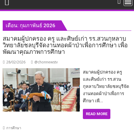
เดือน:
กุมภาพันธ์ 2026
สมาคมผู้ปกครอง ครู และศิษย์เก่า รร.สวนกุหลาบ
วิทยาลัยชลบุรีจัดงานทอดผ้าป่าเพื่อการศึกษา เพื่อ
พัฒนาคุณภาพการศึกษา
28/02/2026
@chonnewstv
สมาคมผู้ปกครอง ครู
และศิษย์เก่า รร.สวน
กุหลาบวิทยาลัยชลบุรีจัด
งานทอดผ้าป่าเพื่อการ
ศึกษา เพื…
READ MORE
การศึกษา