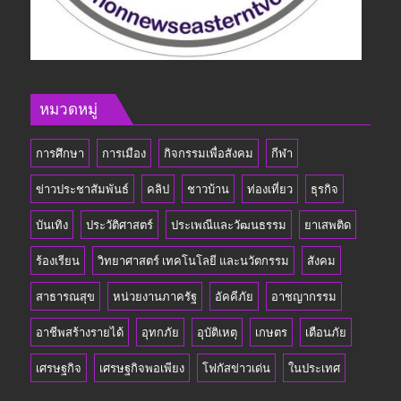
หมวดหมู่
การศึกษา
การเมือง
กิจกรรมเพื่อสังคม
กีฬา
ข่าวประชาสัมพันธ์
คลิป
ชาวบ้าน
ท่องเที่ยว
ธุรกิจ
บันเทิง
ประวัติศาสตร์
ประเพณีและวัฒนธรรม
ยาเสพติด
ร้องเรียน
วิทยาศาสตร์ เทคโนโลยี และนวัตกรรม
สังคม
สาธารณสุข
หน่วยงานภาครัฐ
อัคคีภัย
อาชญากรรม
อาชีพสร้างรายได้
อุทกภัย
อุบัติเหตุ
เกษตร
เตือนภัย
เศรษฐกิจ
เศรษฐกิจพอเพียง
โฟกัสข่าวเด่น
ในประเทศ