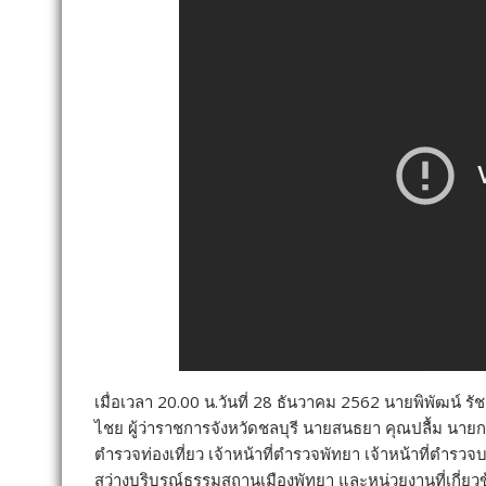
เมื่อเวลา 20.00 น.วันที่ 28 ธันวาคม 2562 นายพิพัฒน์ 
ไชย ผู้ว่าราชการจังหวัดชลบุรี นายสนธยา คุณปลื้ม นาย
ตำรวจท่องเที่ยว เจ้าหน้าที่ตำรวจพัทยา เจ้าหน้าที่ตำรวจบา
สว่างบริบูรณ์ธรรมสถานเมืองพัทยา และหน่วยงานที่เกี่ยว