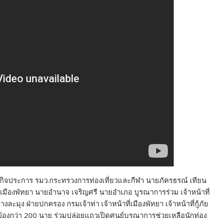
รัชกิจประการ รมว.กระทรวงการท่องเที่ยวและกีฬา นายภัครธรณ์ เทียน
กเมืองพัทยา นายอำนาจ เจริญศรี นายอำเภอ บูรณาการร่วม เจ้าหน้าที่
งละมุง ฝ่ายปกครอง กรมเจ้าท่า เจ้าหน้าที่เมืองพัทยา เจ้าหน้าที่กู้ภัย
ข้องกว่า 200 นาย ร่วมปล่อยแถวเปิดศูนย์บูรณาการช่วยเหลือนักท่อง