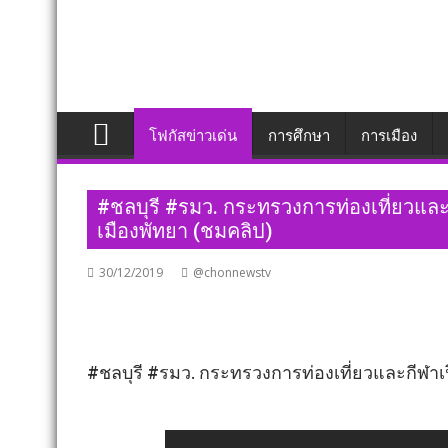
โฟกัสข่าวเด่น
การศึกษา
การเมือง
#ชลบุรี #รมว. กระทรวงการท่องเที่ยวและก
เมืองพัทยา (ชมคลิป)
30/12/2019
@chonnewstv
#ชลบุรี #รมว. กระทรวงการท่องเที่ยวและกีฬาเป