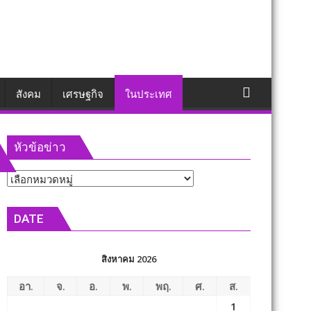
สังคม
เศรษฐกิจ
ในประเทศ
หัวข้อข่าว
หัวข้อ
ข่าว
DATE
สิงหาคม 2026
อา.
จ.
อ.
พ.
พฤ.
ศ.
ส.
1