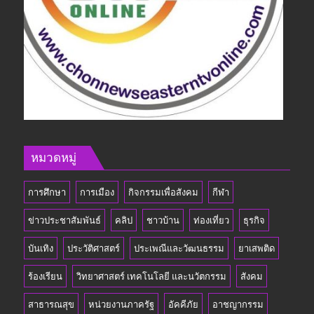
หมวดหมู่
การศึกษา
การเมือง
กิจกรรมเพื่อสังคม
กีฬา
ข่าวประชาสัมพันธ์
คลิป
ชาวบ้าน
ท่องเที่ยว
ธุรกิจ
บันเทิง
ประวัติศาสตร์
ประเพณีและวัฒนธรรม
ยาเสพติด
ร้องเรียน
วิทยาศาสตร์ เทคโนโลยี และนวัตกรรม
สังคม
สาธารณสุข
หน่วยงานภาครัฐ
อัคคีภัย
อาชญากรรม