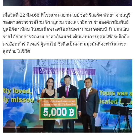
เมื่อวันที่ 22 มี.ค.68 ที่โรงแรม สยาม เบย์ชอร์ รีสอร์ต พัทยา จ.ชลบุรี
รองศาสตราจารย์โรม จิรานุกรม รองเลขาธิการ ฝ่ายองค์กรสัมพันธ์
มูลนิธิขาเทียม ในสมเด็จพระศรีนครินทราบรมราชชนนี รับมอบเงิน
รายได้จากการจัดงาน กาล่าดินเนอร์ เดินแบบการกุศล เพื่อระลึกถึง
ดร.อ๊อทท๊าร์ ดีเทอร์ ผู้จากไป ซึ่งถือเป็นความมุ่งมั่นที่จะทำในวาระ
สุดท้ายในชีวิต