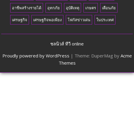
อาชีพสร้างรายได้
อุทกภัย
อุบัติเหตุ
เกษตร
เตือนภัย
เศรษฐกิจ
เศรษฐกิจพอเพียง
โฟกัสข่าวเด่น
ในประเทศ
ชลนิวส์ ทีวี online
Proudly powered by WordPress
|
Theme: DuperMag by
Acme
Themes