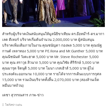
สำหรับผู้บริจาคเงินสนับสนุนให้มูลนิธิขาเทียม ดร.อ๊อทม๊าร์-ดร.มากา
เลต ดีเทอร์ บริจาคเริ่มต้นจำนวน 2,000,000 บาท ผู้สนับสนุน
บริจาคเพิ่มเติมภายในงาน คุณชนัญดา กองพล 5,000 บาท คุณณัฐ
กานต์ เหลาทอง 5,000 บาท PE.Ilona and Mr.Gunther 5,000 บาท
คุณนิชนันท์ วังคะฮาต 5,000 บาท Mr. Steve Rochester 5,000
บาท คุณ สราวุธ สิวนาถ 5,000 บาท คุณวิชัย ศิริรักษ์ 5,000 บาท
คุณมารุต จิตนุติ 5,000 บาท โมนา เกสเฮ้าส์ 5,000 บาท ผู้ไม่
ประสงค์จะออกนาม 10,000 บาท รายได้จากการเดินแบบการกุศล
15,000 บาท รวมเงินบริจาคทั้งสิ้น 2,070,000 บาท (สองล้านเจ็ด
หมื่นบาทถ้วน)
เดชา สุวรรณสาร ภาพ-ข่าว
โฟกัสข่าวเด่น