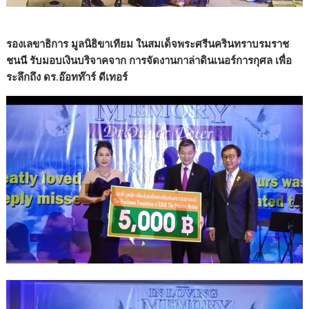
รองเลขาธิการ มูลนิธิขาเทียม ในสมเด็จพระศรีนครินทราบรมราช
ชนนี รับมอบเงินบริจาคจาก การจัดงานกาล่าดินเนอร์การกุศล เพื่อ
ระลึกถึง ดร.อ๊อทท๊าร์ ดีเทอร์