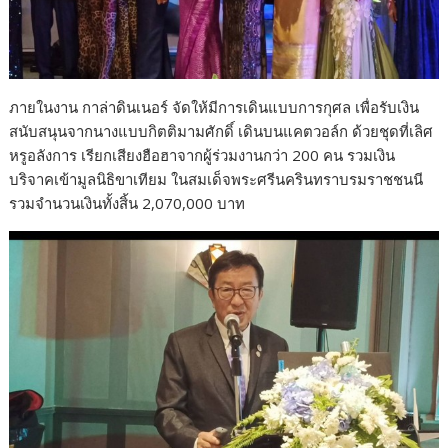
ภายในงาน กาล่าดินเนอร์ จัดให้มีการเดินแบบการกุศล เพื่อรับเงิน
สนับสนุนจากนางแบบกิตติมามศักดิ์ เดินบนแคตวอล์ก ด้วยชุดที่เลิศ
หรูอลังการ เรียกเสียงฮือฮาจากผู้ร่วมงานกว่า 200 คน รวมเงิน
บริจาคเข้ามูลนิธิขาเทียม ในสมเด็จพระศรีนครินทราบรมราชชนนี
รวมจำนวนเงินทั้งสิ้น 2,070,000 บาท