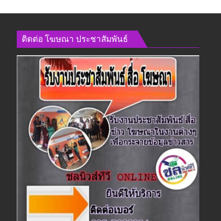
ติดต่อ​ โฆษณา​ ประชาสัมพันธ์