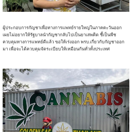
ผู้ประกอบการกัญชาเพื่อทางการแพทย์รายใหญ่ในภาคตะวันออก
เผยไม่อยากให้รัฐบาลนำกัญชากลับไปเป็นยาเสพติด ชี้เป็นพืช
ควบคุมทางการแพทย์ดีแล้ว ขอให้เร่งออก พรบ.เกี่ยวกับกัญชาออก
มา เพื่อจะได้ควบคุมจัดระเบียบให้เหมือนกันทั่วทั้งประเทศ