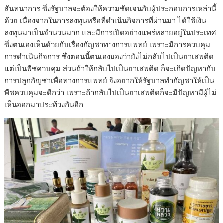
สันทนาการ ซึ่งรัฐบาลจะต้องให้ความชัดเจนกับผู้ประกอบการเหล่านี้
ด้วย เนื่องจากในการลงทุนหรือที่ดำเนินกิจการที่ผ่านมา ได้ใช้เงิน
ลงทุนมาเป็นจำนวนมาก และมีการเปิดอย่างแพร่หลายอยู่ในประเทศ
ซึ่งตนเองเห็นด้วยกับเรื่องกัญชาทางการแพทย์ เพราะมีการควบคุม
การดำเนินกิจการ ซึ่งตอนนี้ตนเองมองว่ายังไม่กลับไปเป็นยาเสพติด
แต่เป็นพืชควบคุม ส่วนถ้าให้กลับไปเป็นยาเสพติด ก็จะเกิดปัญหากับ
การปลูกกัญชาเพื่อทางการแพทย์ จึงอยากให้รัฐบาลทำกัญชาให้เป็น
พืชควบคุมจะดีกว่า เพราะถ้ากลับไปเป็นยาเสพติดก็จะมีปัญหามีผู้ไม่
เห็นออกมาประท้วงกันอีก