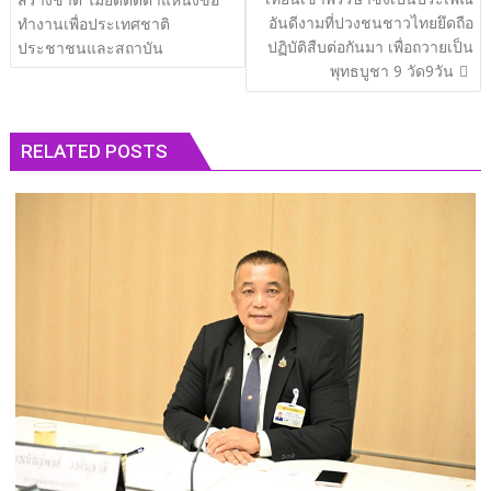
อันดีงามที่ปวงชนชาวไทยยึดถือ
ทำงานเพื่อประเทศชาติ
ปฏิบัติสืบต่อกันมา เพื่อถวายเป็น
ประชาชนและสถาบัน
พุทธบูชา 9 วัด9วัน
RELATED POSTS