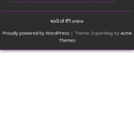
ชลนิวส์ ทีวี online
Proudly powered by WordPress
|
Theme: DuperMag by
Acme
Themes