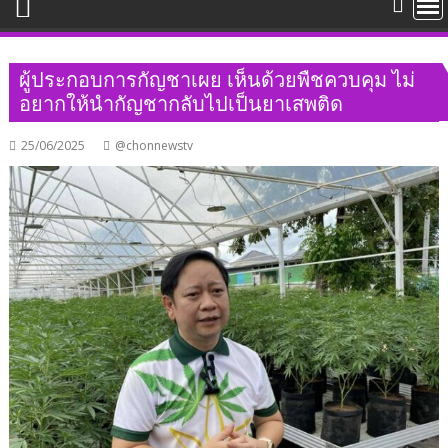
ผู้ประกอบการกัญชาเผย เห็นด้วยพืชควบคุม ไม่
อยากให้นำกัญชากลับไปเป็นยาเสพติด
25/06/2025
@chonnewstv