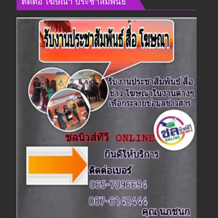
ติดต่อ​ โฆษณา​ ประชาสัมพันธ์