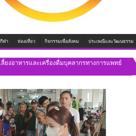
กีฬา
ท่องเที่ยว
กิจกรรมเพื่อสังคม
ประเพณีและวัฒนธรรม
เลี้ยงอาหารและเครื่องดื่มบุคลากรทางการแพทย์