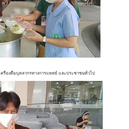
เครื่องดื่มบุคลากรทางการแพทย์ และประชาชนทั่วไป