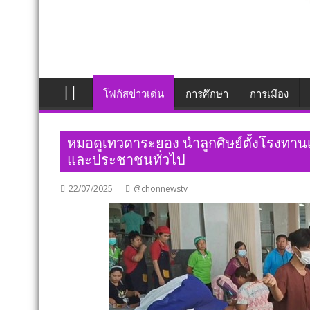
โฟกัสข่าวเด่น
การศึกษา
การเมือง
หมอดูเทวดาระยอง นำลูกศิษย์ตั้งโรงทาน
และประชาชนทั่วไป
22/07/2025
@chonnewstv