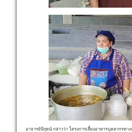
อาจารย์นิรุตน์ กล่าวว่า โครงการเลี้ยงอาหารบุคลากรท