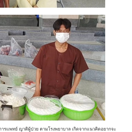
างการแพทย์ ญาติผู้ป่วย ตามโรงพยาบาล เกิดจากแนวคิดอยากจะ