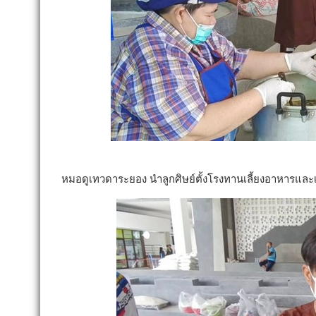
หมอดูเทวดาระยอง นำลูกศิษย์ตั้งโรงทานเลี้ยงอาหารและ