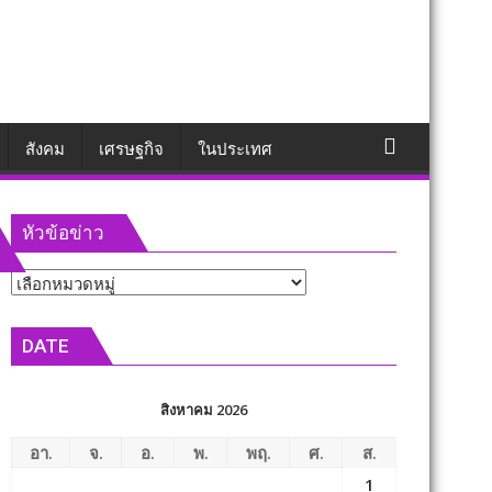
สังคม
เศรษฐกิจ
ในประเทศ
หัวข้อข่าว
หัวข้อ
ข่าว
DATE
สิงหาคม 2026
อา.
จ.
อ.
พ.
พฤ.
ศ.
ส.
1