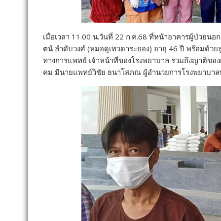
เมื่อเวลา 11.00 น.วันที่ 22 ก.ค.68 ที่หน้าอาคารผู้ป่วย
ตน์ ลำดับวงศ์ (หมอดูเทวดาระยอง) อายุ 46 ปี พร้อมด้ว
ทางการแพทย์ เจ้าหน้าที่ของโรงพยาบาล รวมถึงญาติของ
คม มีนายแพทย์วิชัย ธนาโสภณ ผู้อำนวยการโรงพยาบาลพ