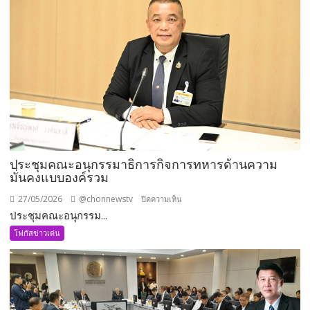
ประชุมคณะอนุกรรมาธิการกิจการทหารด้านความ
มั่นคงแบบองค์รวม
27/05/2026
@chonnewstv
บน
ปิดความเห็น
ประชุมคณะอนุกรรม...
ประชุม
คณะ
โฟกัสข่าวเด่น
อนุ
กรรมาธิการ
กิจการ
ทหาร
ด้าน