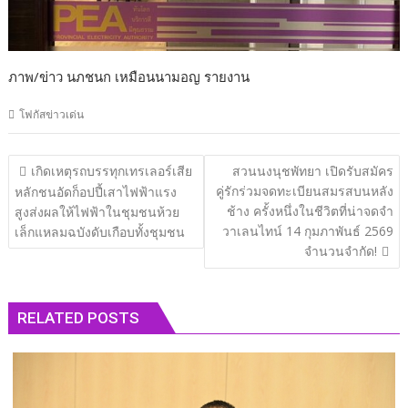
ภาพ/ข่าว นภชนก เหมือนนามอญ รายงาน
โฟกัสข่าวเด่น
แนะแนว
เกิดเหตุรถบรรทุกเทรเลอร์เสีย
สวนนงนุชพัทยา เปิดรับสมัคร
เรื่อง
คู่รักร่วมจดทะเบียนสมรสบนหลัง
หลักชนอัดก็อปปี้เสาไฟฟ้าแรง
ช้าง ครั้งหนึ่งในชีวิตที่น่าจดจำ
สูงส่งผลให้ไฟฟ้าในชุมชนห้วย
วาเลนไทน์ 14 กุมภาพันธ์ 2569
เล็กแหลมฉบังดับเกือบทั้งชุมชน
จำนวนจำกัด!
RELATED POSTS