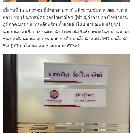
เมื่อวันที่ 13 มกราคม ที่สำนักงานการไฟฟ้าส่วนภูมิภาค เขต 2 ภาค
กลาง ชลบุรี นายสมัคร ว่องไวพาณิชย์ ผู้ช่วยผู้ว่าการ การไฟฟ้าส่วน
ภูมิภาค มอบของที่ระลึกพร้อมทั้งสวัสดีปีใหม่ นายณพล บริบูรณ์
นายกสมาคมสื่อมวลชนและนักประชาสัมพันธ์ภาคตะวันออก น.ส.นภ
ชนก เหมือนนามอญ บรรณาธิการสื่อออนไลน์ “ชลนิวส์ทีวีออนไลน์”
ซึ่งปฏิบัติมาโดยตลอด ช่วงเทศกาลปีใหม่