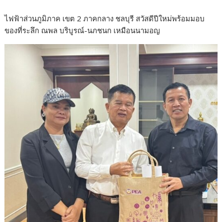
ไฟฟ้าส่วนภูมิภาค เขต 2 ภาคกลาง ชลบุรี สวัสดีปีใหม่พร้อมมอบ
ของที่ระลึก ณพล บริบูรณ์-นภชนก เหมือนนามอญ