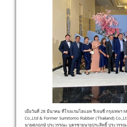
เมื่อวันที่ 28 มีนาคม ที่โรงแรมไฮแอท รีเจนซี่ กรุงเท
Co.,Ltd & Former Sumitomo Rubber (Thailand) Co.,Lt
นายศุภฤกษ์ ประวรรณะ บุตรชายนายประสิทธิ์ ประวรรณะ ตำแ