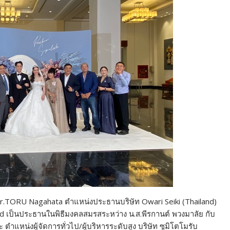
พฯ Mr.TORU Nagahata ตำแหน่งประธานบริษัท Owari Seiki (Thailand)
d เป็นประธานในพิธีมงคลสมรสระหว่าง น.ส.พีรกานต์ พวงมาลัย กับ
หน่งผู้จัดการทั่วไป/ผู้บริหารระดับสูง บริษัท ซูมิโตโมรับ