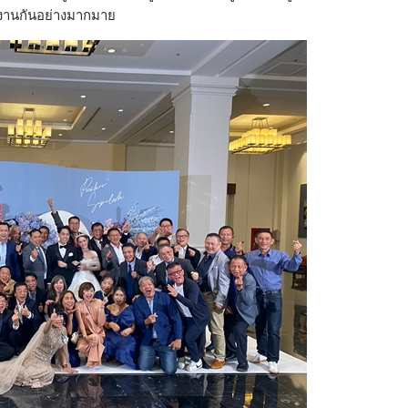
มงานกันอย่างมากมาย