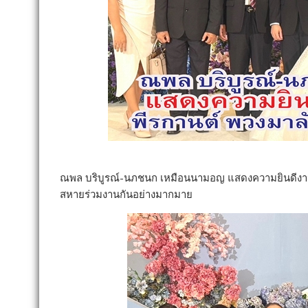
ณพล บริบูรณ์-นภชนก เหมือนนามอญ แสดงความยินดีงาน
สหายร่วมงานกันอย่างมากมาย