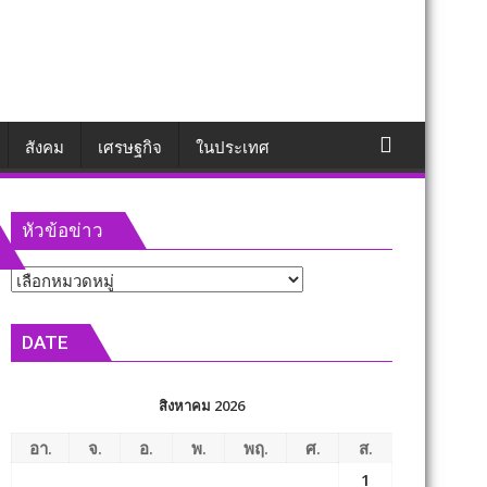
สังคม
เศรษฐกิจ
ในประเทศ
หัวข้อข่าว
หัวข้อ
ข่าว
DATE
สิงหาคม 2026
อา.
จ.
อ.
พ.
พฤ.
ศ.
ส.
1