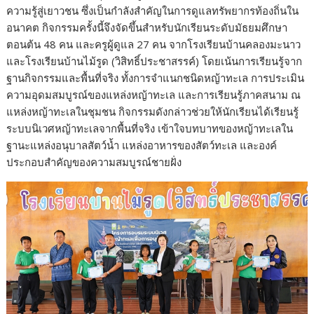
ความรู้สู่เยาวชน ซึ่งเป็นกำลังสำคัญในการดูแลทรัพยากรท้องถิ่นใน
อนาคต กิจกรรมครั้งนี้จึงจัดขึ้นสำหรับนักเรียนระดับมัธยมศึกษา
ตอนต้น 48 คน และครูผู้ดูแล 27 คน จากโรงเรียนบ้านคลองมะนาว
และโรงเรียนบ้านไม้รูด (วิสิทธิ์ประชาสรรค์) โดยเน้นการเรียนรู้จาก
ฐานกิจกรรมและพื้นที่จริง ทั้งการจำแนกชนิดหญ้าทะเล การประเมิน
ความอุดมสมบูรณ์ของแหล่งหญ้าทะเล และการเรียนรู้ภาคสนาม ณ
แหล่งหญ้าทะเลในชุมชน กิจกรรมดังกล่าวช่วยให้นักเรียนได้เรียนรู้
ระบบนิเวศหญ้าทะเลจากพื้นที่จริง เข้าใจบทบาทของหญ้าทะเลใน
ฐานะแหล่งอนุบาลสัตว์น้ำ แหล่งอาหารของสัตว์ทะเล และองค์
ประกอบสำคัญของความสมบูรณ์ชายฝั่ง