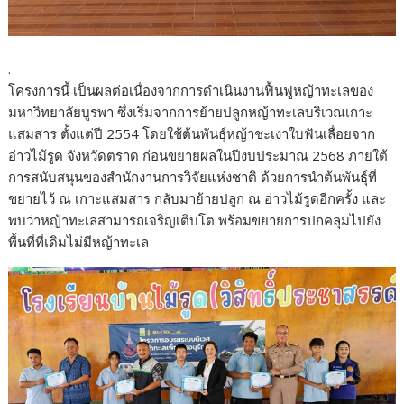
.
โครงการนี้ เป็นผลต่อเนื่องจากการดำเนินงานฟื้นฟูหญ้าทะเลของ
มหาวิทยาลัยบูรพา ซึ่งเริ่มจากการย้ายปลูกหญ้าทะเลบริเวณเกาะ
แสมสาร ตั้งแต่ปี 2554 โดยใช้ต้นพันธุ์หญ้าชะเงาใบฟันเลื่อยจาก
อ่าวไม้รูด จังหวัดตราด ก่อนขยายผลในปีงบประมาณ 2568 ภายใต้
การสนับสนุนของสำนักงานการวิจัยแห่งชาติ ด้วยการนำต้นพันธุ์ที่
ขยายไว้ ณ เกาะแสมสาร กลับมาย้ายปลูก ณ อ่าวไม้รูดอีกครั้ง และ
พบว่าหญ้าทะเลสามารถเจริญเติบโต พร้อมขยายการปกคลุมไปยัง
พื้นที่ที่เดิมไม่มีหญ้าทะเล