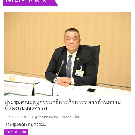
RELATED POSTS
ประชุมคณะอนุกรรมาธิการกิจการทหารด้านความ
มั่นคงแบบองค์รวม
27/05/2026
@chonnewstv
บน
ปิดความเห็น
ประชุมคณะอนุกรรม...
ประชุม
คณะ
โฟกัสข่าวเด่น