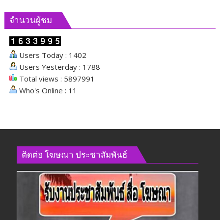
และ
ผลัก
จำนวนผู้ชม
ดัน
นโยบาย
ด้าน
Users Today : 1402
สังคม
Users Yesterday : 1788
Total views : 5897991
Who's Online : 11
ติดต่อ​ โฆษณา​ ประชาสัมพันธ์