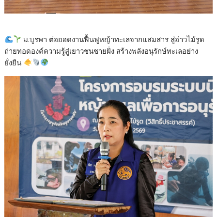
ม.บูรพา ต่อยอดงานฟื้นฟูหญ้าทะเลจากแสมสาร สู่อ่าวไม้รูด
ถ่ายทอดองค์ความรู้สู่เยาวชนชายฝั่ง สร้างพลังอนุรักษ์ทะเลอย่าง
ยั่งยืน