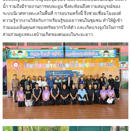
น้ำ รวมถึงมีรายงานการพบพะยูน ซึ่งสะท้อนถึงความสมบูรณ์ของ
ระบบนิเวศทางทะเลในพื้นที่ การอบรมครั้งนี้ จึงช่วยเชื่อมโยงองค์
ความรู้จากงานวิจัยกับการเรียนรู้ของเยาวชนในชุมชน ทำให้ผู้เข้า
ร่วมมองเห็นคุณค่าของทรัพยากรใกล้ตัว และเกิดแรงจูงใจในการมี
ส่วนร่วมดูแลทะเลบ้านเกิดของตนเองในระยะยาว