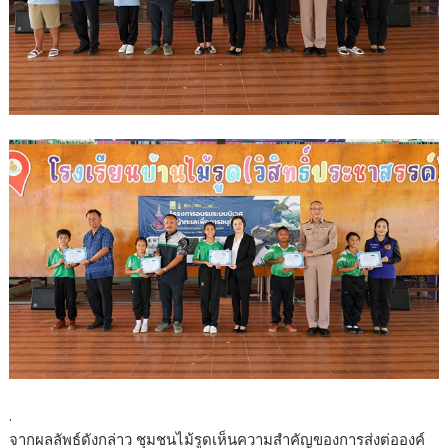
.
จากผลลัพธ์ดังกล่าว ชุมชนไม้รูดเห็นความสำคัญของการส่งต่อองค์