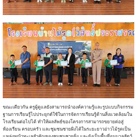
ขณะเดียวกัน ครูผู้ดูแลยังสามารถนำองค์ความรู้และรูปแบบกิจกรรม
ฐานการเรียนรู้ไปประยุกต์ใช้ในการจัดการเรียนรู้ด้านสิ่งแวดล้อมใน
โรงเรียนต่อไปได้ ทำให้ผลลัพธ์ของโครงการสามารถขยายต่อสู่
ห้องเรียน ครอบครัว และชุมชนชายฝั่งได้ในระยะยาวอ่าวไม้รูดเป็น
แหล่งหญ้าทะเลสำคัญของชุมชนชายฝั่ง และยังเป็นพื้นที่อนุบาลสัตว์