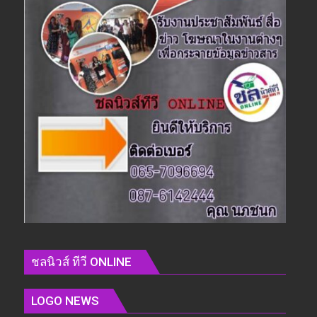
ชลนิวส์ ทีวี ONLINE
LOGO NEWS