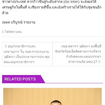
ชาวต่างประเทศ หากก้าวขึ้นสู่ระดับสากล (Go Inter) จะส่งผลให้
เศรษฐกิจในพื้นที่ จ.เชียงรายดีขึ้น และยังสร้างรายได้ให้กับชุมชนอีก
ด้วย
ณพล บริบูรณ์ รายงาน
โฟกัสข่าวเด่น
แนะแนว
อนุกรรมาธิการและ
กมธ.ทหารฯ วุฒิสภา ลงพื้นที่
เรื่อง
จังหวัดร้อยเอ็ดติดตามการบริหาร
เลขานุการ ใน กมธ.การแรงงาน
กำลังพลและแผนบรรเทา
วุฒิสภา เป็นประธานการประชุม
สาธารณภัย มทบ.27
คณะอนุกรรมาธิการฯ
RELATED POSTS