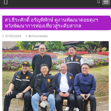
สว.ธีระศักดิ์ อรัญพิทักษ์ ดูงานพัฒนาดอยตุงฯ
หวังพัฒนาการท่องเที่ยวสู่ระดับสากล
07/05/2026
@chonnewstv