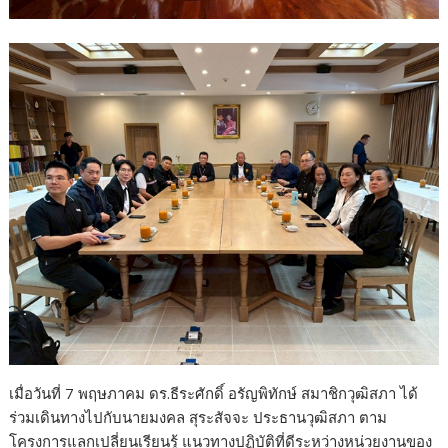
เมื่อวันที่ 7 พฤษภาคม ดร.ธีระศักดิ์ อรัญพิทักษ์ สมาชิกวุฒิสภา ได้
ร่วมเดินทางไปกับนายมงคล สุระสัจจะ ประธานวุฒิสภา ตาม
โครงการแลกเปลี่ยนเรียนรู้ แนวทางปฏิบัติที่ดีระหว่างหน่วยงานของ