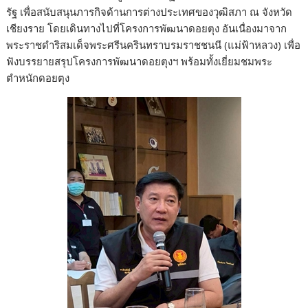
รัฐ เพื่อสนับสนุนภารกิจด้านการต่างประเทศของวุฒิสภา ณ จังหวัด
เชียงราย โดยเดินทางไปที่โครงการพัฒนาดอยตุง อันเนื่องมาจาก
พระราชดำริสมเด็จพระศรีนครินทราบรมราชชนนี (แม่ฟ้าหลวง) เพื่อ
ฟังบรรยายสรุปโครงการพัฒนาดอยตุงฯ พร้อมทั้งเยี่ยมชมพระ
ตำหนักดอยตุง