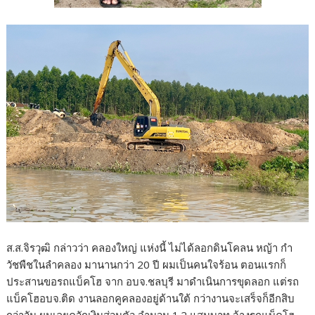
ส.ส.จิรวุฒิ กล่าวว่า คลองใหญ่ แห่งนี้ ไม่ได้ลอกดินโคลน หญ้า กำ
วัชพืชในลำคลอง มานานกว่า 20 ปี ผมเป็นคนใจร้อน ตอนแรกก็
ประสานขอรถแบ็คโฮ จาก อบจ.ชลบุรี มาดำเนินการขุดลอก แต่รถ
แบ็คโฮอบจ.ติด งานลอกคูคลองอยู่ด้านใต้ กว่างานจะเสร็จก็อีกสิบ