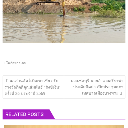
โฟกัสข่าวเด่น
แนะแนว
ผอ.สวนสัตว์เปิดเขาเขียว รับ
ผวจ.ชลบุรี-นายอำเภอศรีราชา
เรื่อง
ประดับขีดบ่า เปิดประชุมสภา
รางวัลกิตติคุณสัมพันธ์ “สังข์เงิน”
เทศบาลเมืองบางพระ
ครั้งที่ 26 ประจำปี 2569
RELATED POSTS