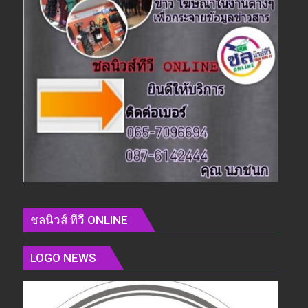
ชลนิวส์ ทีวี ONLINE
LOGO NEWS