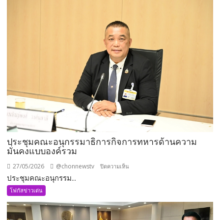
ประชุมคณะอนุกรรมาธิการกิจการทหารด้านความ
มั่นคงแบบองค์รวม
27/05/2026
@chonnewstv
บน
ปิดความเห็น
ประชุมคณะอนุกรรม...
ประชุม
คณะ
โฟกัสข่าวเด่น
อนุ
กรรมาธิการ
กิจการ