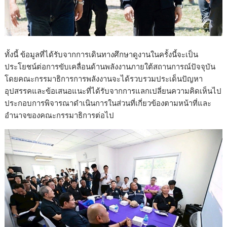
ทั้งนี้ ข้อมูลที่ได้รับจากการเดินทางศึกษาดูงานในครั้งนี้จะเป็น
ประโยชน์ต่อการขับเคลื่อนด้านพลังงานภายใต้สถานการณ์ปัจจุบัน
โดยคณะกรรมาธิการการพลังงานจะได้รวบรวมประเด็นปัญหา
อุปสรรคและข้อเสนอแนะที่ได้รับจากการแลกเปลี่ยนความคิดเห็นไป
ประกอบการพิจารณาดำเนินการในส่วนที่เกี่ยวข้องตามหน้าที่และ
อำนาจของคณะกรรมาธิการต่อไป