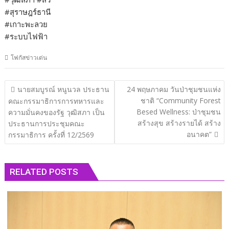
#สุราษฎร์ธานี
#เกาะพะลวย
#ระบบไฟฟ้า
โฟกัสข่าวเด่น
แนะแนว
นายสมบูรณ์ หนูนวล ประธาน
24 พฤษภาคม วันป่าชุมชนแห่ง
เรื่อง
ชาติ “Community Forest
คณะกรรมาธิการการทหารและ
Besed Wellness: ป่าชุมชน
ความมั่นคงของรัฐ วุฒิสภา เป็น
สร้างสุข สร้างรายได้ สร้าง
ประธานการประชุมคณะ
อนาคต”
กรรมาธิการ ครั้งที่ 12/2569
RELATED POSTS