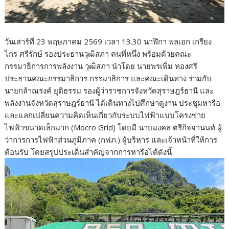
วันเสาร์ที่ 23 พฤษภาคม 2569 เวลา 13.30 นาฬิกา พลเอก เกรียง
ไกร ศรีรักษ์ รองประธานวุฒิสภา คนที่หนึ่ง พร้อมด้วยคณะ
กรรมาธิการการพลังงาน วุฒิสภา นำโดย นายพรเพิ่ม ทองศรี
ประธานคณะกรรมาธิการ กรรมาธิการ และคณะเดินทาง ร่วมกับ
นายกล้าณรงค์ ยุติธรรม รองผู้ว่าราชการจังหวัดสุราษฎร์ธานี และ
พลังงานจังหวัดสุราษฎร์ธานี ได้เดินทางไปศึกษาดูงาน ประชุมหารือ
และแลกเปลี่ยนความคิดเห็นเกี่ยวกับระบบไฟฟ้าแบบโครงข่าย
ไฟฟ้าขนาดเล็กมาก (Mocro Grid) โดยมี นายมงคล ตรีกิจจานนท์ ผู้
ว่าการการไฟฟ้าส่วนภูมิภาค (กฟภ.) ผู้บริหาร และเจ้าหน้าที่ให้การ
ต้อนรับ โดยสรุปประเด็นสำคัญจากการหารือได้ดังนี้