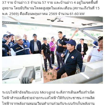
37 ราย บ้านอ่าว 3 จำนวน 57 ราย และบ้านอ่าว 4 อยู่ในเขตพื้นที่
อุทยาน โดยมีปริมาณโหลดสูงสุดในแต่ละเดือน (สถานะถึงวันที่ 15
พ.ค. 2569) คือเดือนพฤษภาคม 2569 จำนวน 61.60 kW
ระบบไฟฟ้าอัจฉริยะแบบ Microgrid จะสั่งการเดินเครื่องกำเนิด
ไฟฟ้าสำรองเพื่อช่วยจ่ายกระแสไฟฟ้าให้กับประชาชน การผลิต
ไฟฟ้าจากพลังงานหมุนเวียนทำงานร่วมกับระบบกักเก็บพลังงาน