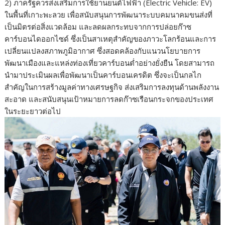
2) ภาครัฐควรส่งเสริมการใช้ยานยนต์ไฟฟ้า (Electric Vehicle: EV)
ในพื้นที่เกาะพะลวย เพื่อสนับสนุนการพัฒนาระบบคมนาคมขนส่งที่
เป็นมิตรต่อสิ่งแวดล้อม และลดผลกระทบจากการปล่อยก๊าซ
คาร์บอนไดออกไซด์ ซึ่งเป็นสาเหตุสำคัญของภาวะโลกร้อนและการ
เปลี่ยนแปลงสภาพภูมิอากาศ ซึ่งสอดคล้องกับแนวนโยบายการ
พัฒนาเมืองและแหล่งท่องเที่ยวคาร์บอนต่ำอย่างยั่งยืน โดยสามารถ
นำมาประเมินผลเพื่อพัฒนาเป็นคาร์บอนเครดิต ซึ่งจะเป็นกลไก
สำคัญในการสร้างมูลค่าทางเศรษฐกิจ ส่งเสริมการลงทุนด้านพลังงาน
สะอาด และสนับสนุนเป้าหมายการลดก๊าซเรือนกระจกของประเทศ
ในระยะยาวต่อไป