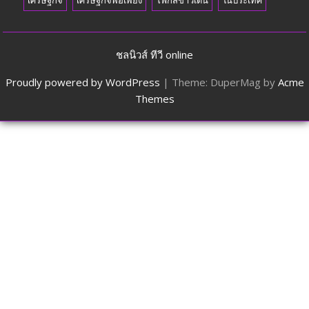
ชลนิวส์ ทีวี online
Proudly powered by WordPress
|
Theme: DuperMag by
Acme
Themes