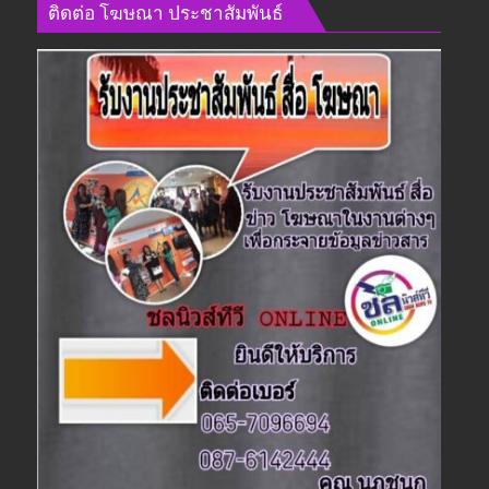
ติดต่อ​ โฆษณา​ ประชาสัมพันธ์