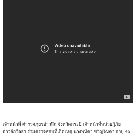
เจ้าหน้าที่ ตำรวจภูธรอ่าวลึก จังหวัดกระบี่ เจ้าหน้าที่หน่วยกู้ภัย
อ่าวลึกวิลล่า ร่วมตรวจสอบที่เกิดเหตุ นางพนิดา ขวัญจินดา อายุ 46