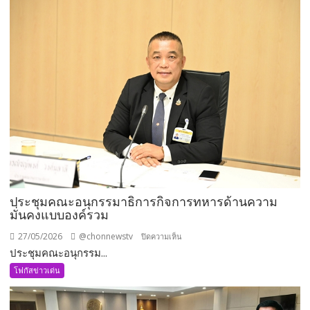
ประชุมคณะอนุกรรมาธิการกิจการทหารด้านความ
มั่นคงแบบองค์รวม
27/05/2026
@chonnewstv
บน
ปิดความเห็น
ประชุมคณะอนุกรรม...
ประชุม
คณะ
โฟกัสข่าวเด่น
อนุ
กรรมาธิการ