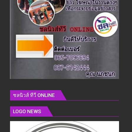
ชลนิวส์ ทีวี ONLINE
LOGO NEWS