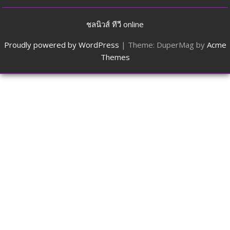
ชลนิวส์ ทีวี online
Proudly powered by WordPress
|
Theme: DuperMag by
Acme
Themes