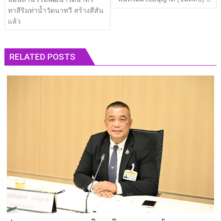
ทาสีริมท่าน้ำวัดนาทวี สร้างสีสัน
แล้ว
RELATED POSTS