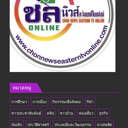
หมวดหมู่
การศึกษา
การเมือง
กิจกรรมเพื่อสังคม
กีฬา
ข่าวประชาสัมพันธ์
คลิป
ชาวบ้าน
ท่องเที่ยว
ธุรกิจ
บันเทิง
ประวัติศาสตร์
ประเพณีและวัฒนธรรม
ยาเสพติด