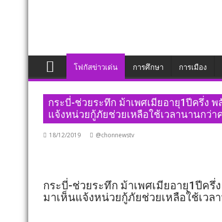
โฟกัสข่าวเด่น
การศึกษา
การเมือง
กระบี่-ช่วยระทึก ม้าเพศเมียอายุ1ปีครึ่ง
แจ้งหน่วยกู้ภัยช่วยเหลือใช้เวลานานกว่า
18/12/2019
@chonnewstv
กระบี่-ช่วยระทึก ม้าเพศเมียอายุ1ปีคร
มาเห็นแจ้งหน่วยกู้ภัยช่วยเหลือใช้เวล