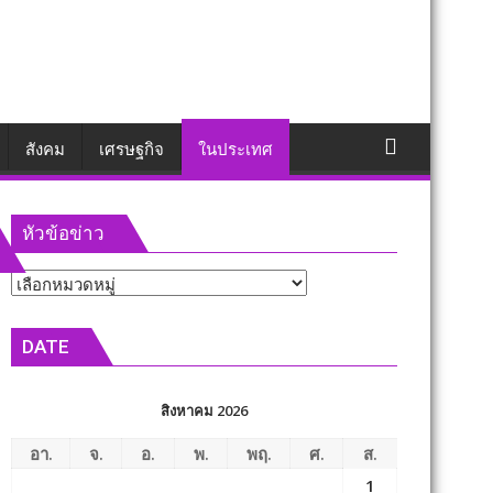
สังคม
เศรษฐกิจ
ในประเทศ
หัวข้อข่าว
หัวข้อ
ข่าว
DATE
สิงหาคม 2026
อา.
จ.
อ.
พ.
พฤ.
ศ.
ส.
1