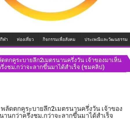
กีฬา
ท่องเที่ยว
กิจกรรมเพื่อสังคม
ประเพณีและวัฒนธรรม
 พลัดตกคูระบายลึก2เมตรนานครึ่งวัน เจ้าของมาเห็น
ครึ่งชม.กว่าจะลากขึ้นมาได้สำเร็จ (ชมคลิป)
ึ่ง พลัดตกคูระบายลึก2เมตรนานครึ่งวัน เจ้าของ
านานกว่าครึ่งชม.กว่าจะลากขึ้นมาได้สำเร็จ