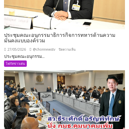
ประชุมคณะอนุกรรมาธิการกิจการทหารด้านความ
มั่นคงแบบองค์รวม
27/05/2026
@chonnewstv
บน
ปิดความเห็น
ประชุมคณะอนุกรรม...
ประชุม
คณะ
โฟกัสข่าวเด่น
อนุ
กรรมาธิการ
กิจการ
ทหาร
ด้าน
ความ
มั่นคง
แบบ
องค์
รวม