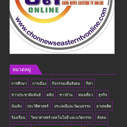
หมวดหมู่
การศึกษา
การเมือง
กิจกรรมเพื่อสังคม
กีฬา
ข่าวประชาสัมพันธ์
คลิป
ชาวบ้าน
ท่องเที่ยว
ธุรกิจ
บันเทิง
ประวัติศาสตร์
ประเพณีและวัฒนธรรม
ยาเสพติด
ร้องเรียน
วิทยาศาสตร์ เทคโนโลยี และนวัตกรรม
สังคม