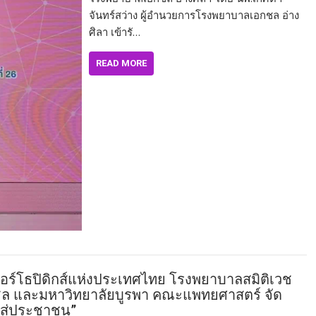
จันทร์สว่าง ผู้อำนวยการโรงพยาบาลเอกชล อ่าง
ศิลา เข้ารั…
READ MORE
์ออร์โธปิดิกส์แห่งประเทศไทย โรงพยาบาลสมิติเวช
ชล และมหาวิทยาลัยบูรพา คณะแพทยศาสตร์ จัด
์ สู่ประชาชน”