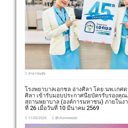
สาธารณสุข
โรงพยาบาลเอกชล อ่างศิลา โดย นพ.เกศดา
ศิลา เข้ารับมอบประกาศนียบัตรรับรองค
สถานพยาบาล (องค์การมหาชน) ภายในงานป
ที่ 26 เมื่อวันที่ 10 มีนาคม 2569
11/03/2026
@chonnewstv