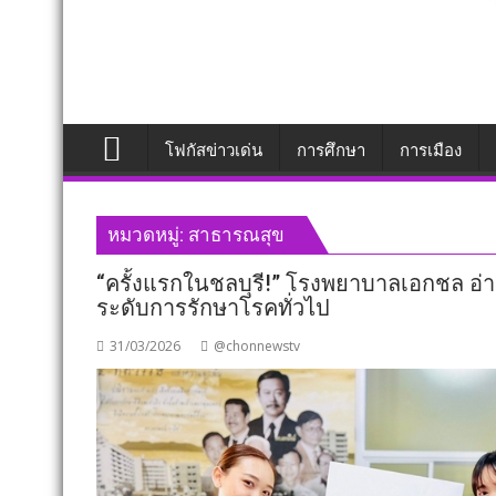
โฟกัสข่าวเด่น
การศึกษา
การเมือง
หมวดหมู่:
สาธารณสุข
“ครั้งแรกในชลบุรี!” โรงพยาบาลเอกชล อ่า
ระดับการรักษาโรคทั่วไป
31/03/2026
@chonnewstv