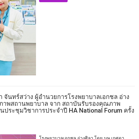
 จันทร์สว่าง ผู้อำนวยการโรงพยาบาลเอกชล อ่าง
ุณภาพสถานพยาบาล จาก สถาบันรับรองคุณภาพ
ระชุมวิชาการประจำปี HA National Forum ครั้ง
โรงพยาบาลเอกชล อ่างศิลา โดย นพ.เกศดา