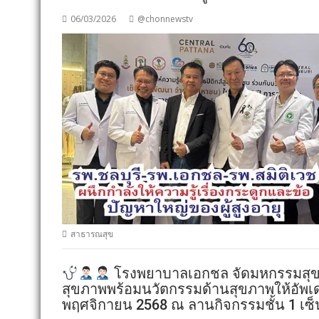
06/03/2026
@chonnewstv
สาธารณสุข
โรงพยาบาลเอกชล จัดมหกรรมสุขภาพ 
สุขภาพพร้อมนวัตกรรมด้านสุขภาพให้อัพเดท
พฤศจิกายน 2568 ณ ลานกิจกรรมชั้น 1 เซ็น