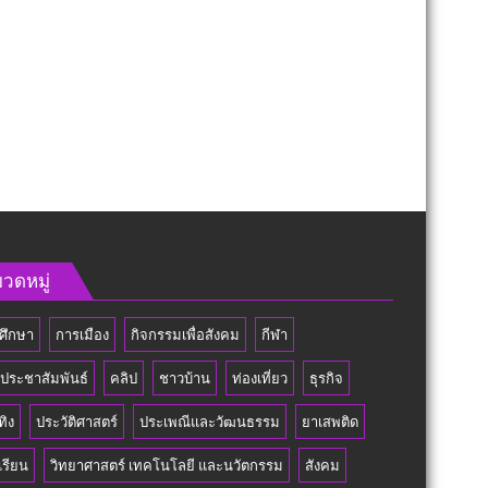
วดหมู่
ศึกษา
การเมือง
กิจกรรมเพื่อสังคม
กีฬา
วประชาสัมพันธ์
คลิป
ชาวบ้าน
ท่องเที่ยว
ธุรกิจ
ทิง
ประวัติศาสตร์
ประเพณีและวัฒนธรรม
ยาเสพติด
เรียน
วิทยาศาสตร์ เทคโนโลยี และนวัตกรรม
สังคม