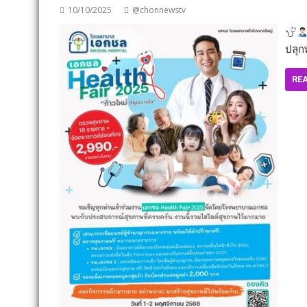
10/10/2025
@chonnewstv
ปลุก
RE