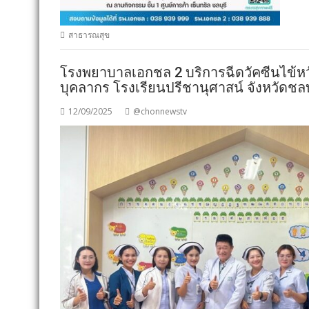
สาธารณสุข
โรงพยาบาลเอกชล 2 บริการฉีดวัคซีนไข้หวั
บุคลากร โรงเรียนปรีชานุศาสน์ จังหวัดชลบ
12/09/2025
@chonnewstv