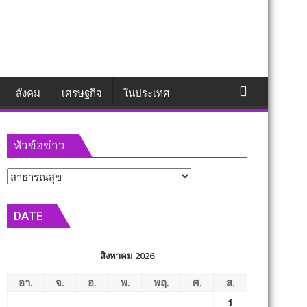
สังคม
เศรษฐกิจ
ในประเทศ
หัวข้อข่าว
หัวข้อ
ข่าว
DATE
สิงหาคม 2026
อา.
จ.
อ.
พ.
พฤ.
ศ.
ส.
1