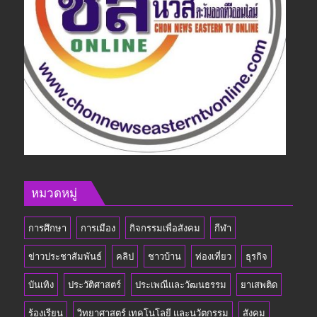
หมวดหมู่
การศึกษา
การเมือง
กิจกรรมเพื่อสังคม
กีฬา
ข่าวประชาสัมพันธ์
คลิป
ชาวบ้าน
ท่องเที่ยว
ธุรกิจ
บันเทิง
ประวัติศาสตร์
ประเพณีและวัฒนธรรม
ยาเสพติด
ร้องเรียน
วิทยาศาสตร์ เทคโนโลยี และนวัตกรรม
สังคม