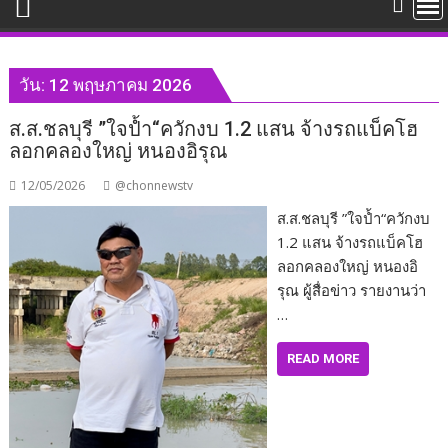
วัน:
12 พฤษภาคม 2026
ส.ส.ชลบุรี ”ใจป้ำ“ควักงบ 1.2 แสน จ้างรถแบ็คโฮ
ลอกคลองใหญ่ หนองอิรุณ
12/05/2026
@chonnewstv
ส.ส.ชลบุรี ”ใจป้ำ“ควักงบ
1.2 แสน จ้างรถแบ็คโฮ
ลอกคลองใหญ่ หนองอิ
รุณ ผู้สื่อข่าว รายงานว่า
…
READ MORE