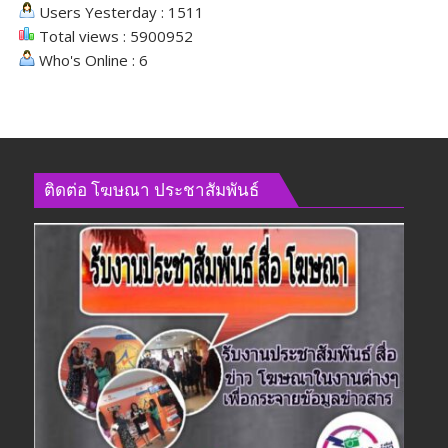
Users Yesterday : 1511
Total views : 5900952
Who's Online : 6
ติดต่อ​ โฆษณา​ ประชาสัมพันธ์