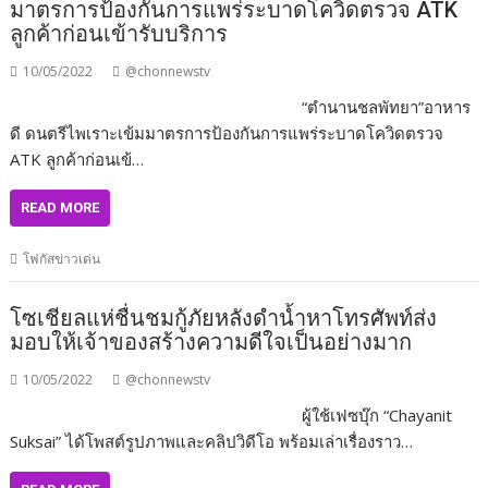
มาตรการป้องกันการแพร่ระบาดโควิดตรวจ ATK
ลูกค้าก่อนเข้ารับบริการ
10/05/2022
@chonnewstv
“ตำนานชลพัทยา”อาหาร
ดี ดนตรีไพเราะเข้มมาตรการป้องกันการแพร่ระบาดโควิดตรวจ
ATK ลูกค้าก่อนเข้…
READ MORE
โฟกัสข่าวเด่น
โซเชียลแห่ชื่นชมกู้ภัยหลังดำน้ำหาโทรศัพท์ส่ง
มอบให้เจ้าของสร้างความดีใจเป็นอย่างมาก
10/05/2022
@chonnewstv
ผู้ใช้เฟซบุ๊ก “Chayanit
Suksai” ได้โพสต์รูปภาพและคลิปวิดีโอ พร้อมเล่าเรื่องราว…