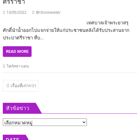
ศรีราชา
10/05/2022
@chonnewstv
เทศบาลเจ้าพระยาสรุ
ศักดิ์นำน้ำออกไปแจกจ่ายให้แก่ประชาชนหลังได้รับประสานจาก
ประปาศรีราชา ที่บ…
READ MORE
โฟกัสข่าวเด่น
แนะแนว
เรื่องที่เก่ากว่า
เรื่อง
หัวข้อข่าว
หัวข้อ
ข่าว