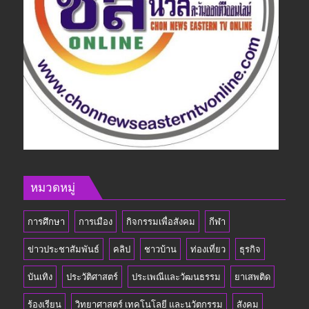
หมวดหมู่
การศึกษา
การเมือง
กิจกรรมเพื่อสังคม
กีฬา
ข่าวประชาสัมพันธ์
คลิป
ชาวบ้าน
ท่องเที่ยว
ธุรกิจ
บันเทิง
ประวัติศาสตร์
ประเพณีและวัฒนธรรม
ยาเสพติด
ร้องเรียน
วิทยาศาสตร์ เทคโนโลยี และนวัตกรรม
สังคม