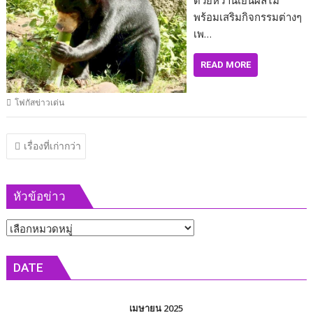
ด้วยหวานเย็นผลไม้
พร้อมเสริมกิจกรรมต่างๆ
เพ…
READ MORE
โฟกัสข่าวเด่น
แนะแนว
เรื่องที่เก่ากว่า
เรื่อง
หัวข้อข่าว
หัวข้อ
ข่าว
DATE
เมษายน 2025