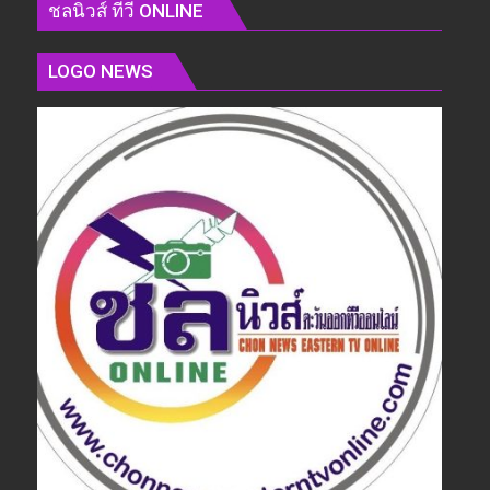
ชลนิวส์ ทีวี ONLINE
LOGO NEWS