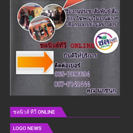
ชลนิวส์ ทีวี ONLINE
LOGO NEWS