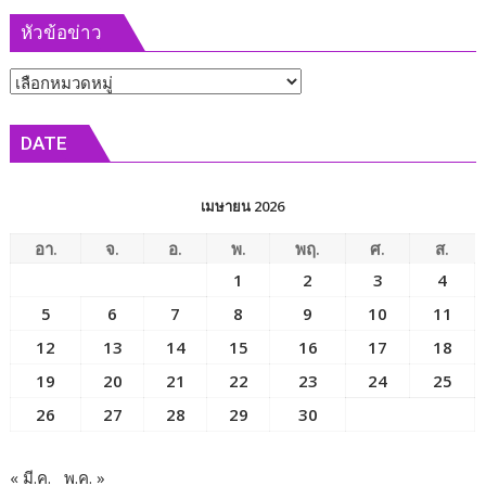
หัวข้อข่าว
หัวข้อ
ข่าว
DATE
เมษายน 2026
อา.
จ.
อ.
พ.
พฤ.
ศ.
ส.
1
2
3
4
5
6
7
8
9
10
11
12
13
14
15
16
17
18
19
20
21
22
23
24
25
26
27
28
29
30
« มี.ค.
พ.ค. »