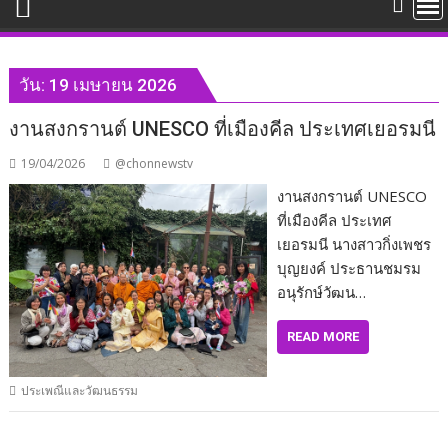
วัน:
19 เมษายน 2026
งานสงกรานต์ UNESCO ที่เมืองคีล ประเทศเยอรมนี
19/04/2026
@chonnewstv
งานสงกรานต์ UNESCO
ที่เมืองคีล ประเทศ
เยอรมนี นางสาวกิ่งเพชร
บุญยงค์ ประธานชมรม
อนุรักษ์วัฒน…
READ MORE
ประเพณีและวัฒนธรรม