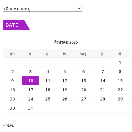
คู่อริ
หัวข้อ
ยก
พวก
ข่าว
รุม
DATE
ทำร้าย
ร่างกาย
หัวหน้า
สิงหาคม 2026
งาน
ได้
อา.
จ.
อ.
พ.
พฤ.
ศ.
ส.
รับ
1
บาด
2
3
4
5
6
7
8
เจ็บ
9
10
11
12
13
14
15
16
17
18
19
20
21
22
23
24
25
26
27
28
29
30
31
« พ.ค.