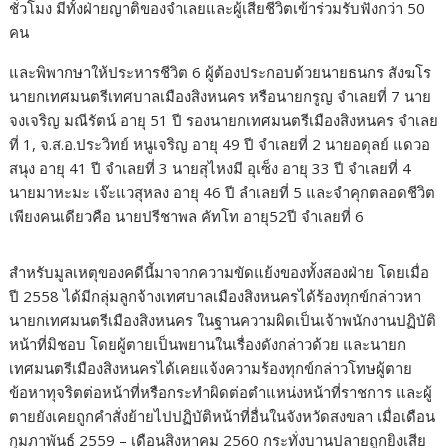
ชั่วโมง มีทั้งฝ่ายญาติของจำเลยและผู้เสียชีวิตเข้าร่วมรับฟังกว่า 50
คน
และพิพากษาให้ประหารชีวิต 6 ผู้ต้องประกอบด้วยนายธนกร สังฆโร
นายกเทศมนตรีเทศบาลเมืองสิงหนคร หรือนายกรูญ จำเลยที่ 7 นาย
จงเจริญ มณีรัตน์ อายุ 51 ปี รองนายกเทศมนตรีเมืองสิงหนคร จำเลย
ที่ 1, จ.ส.อ.ประวิทย์ หนูเจริญ อายุ 49 ปี จำเลยที่ 2 นายอดุลย์ แดวอ
สนุง อายุ 41 ปี จำเลยที่ 3 นายสุไหงมี อุเซ็ง อายุ 33 ปี จำเลยที่ 4
นายมาหะมะ เจ๊ะแวสุหลง อายุ 46 ปี ลำเลยที่ 5 และจำคุกตลอดชีวิต
เพียงคนเดียวคือ นายปรีชาพล คัทโท อายุ52ปี จำเลยที่ 6
สำหรับมูลเหตุของคดีนี้มาจากความขัดแย้งของทั้งสองฝ่าย โดยเมื่อ
ปี 2558 ได้มีกลุ่มลูกจ้างเทศบาลเมืองสิงหนครได้ร้องทุกข์กล่าวหา
นายกเทศมนตรีเมืองสิงหนคร ในฐานความผิดเป็นเจ้าพนักงานปฏิบัติ
หน้าที่มิชอบ โดยผู้ตายเป็นพยานในเรื่องดังกล่าวด้วย และนายก
เทศมนตรีเมืองสิงหนครได้เคยแจ้งความร้องทุกข์กล่าวโทษผู้ตาย
ข้อหาทุจริตต่อหน้าที่หรือกระทำผิดต่อตำแหน่งหน้าที่ราชการ และผู้
ตายยังเคยถูกคำสั่งย้ายไปปฏิบัติหน้าที่อื่นในจังหวัดสงขลา เมื่อเดือน
กุมภาพันธ์ 2559 – เดือนสิงหาคม 2560 กระทั่งบานปลายถูกยิงเสีย