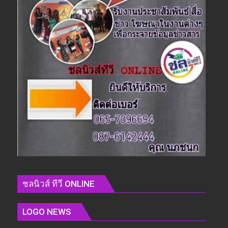
ชลนิวส์ ทีวี ONLINE
LOGO NEWS