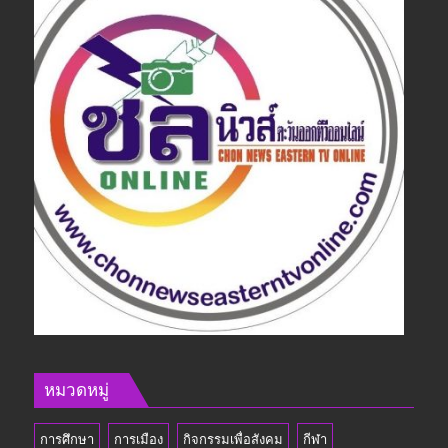
หมวดหมู่
การศึกษา
การเมือง
กิจกรรมเพื่อสังคม
กีฬา