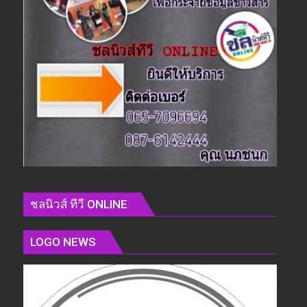
ชลนิวส์ ทีวี ONLINE
LOGO NEWS