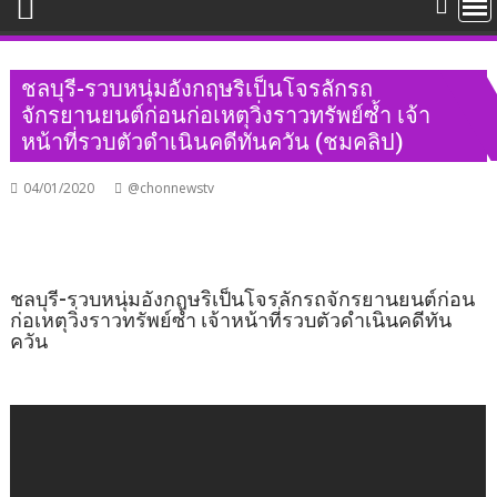
ชลบุรี-รวบหนุ่มอังกฤษริเป็นโจรลักรถ
จักรยานยนต์ก่อนก่อเหตุวิ่งราวทรัพย์ซ้ำ เจ้า
หน้าที่รวบตัวดำเนินคดีทันควัน (ชมคลิป)
04/01/2020
@chonnewstv
ชลบุรี-รวบหนุ่มอังกฤษริเป็นโจรลักรถจักรยานยนต์ก่อน
ก่อเหตุวิ่งราวทรัพย์ซ้ำ เจ้าหน้าที่รวบตัวดำเนินคดีทัน
ควัน