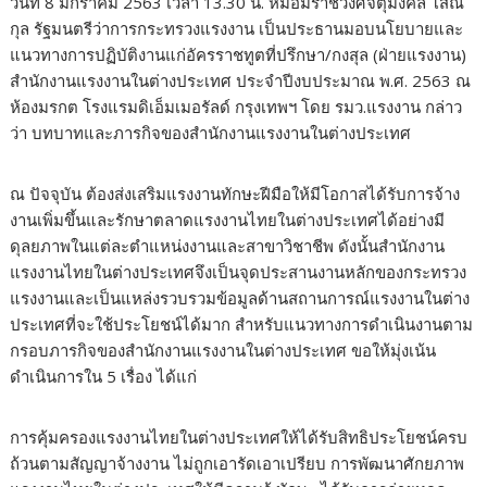
วันที่ 8 มกราคม 2563 เวลา 13.30 น. หม่อมราชวงศ์จัตุมงคล โสณ
กุล รัฐมนตรีว่าการกระทรวงแรงงาน เป็นประธานมอบนโยบายและ
แนวทางการปฏิบัติงานแก่อัครราชทูตที่ปรึกษา/กงสุล (ฝ่ายแรงงาน)
สำนักงานแรงงานในต่างประเทศ ประจำปีงบประมาณ พ.ศ. 2563 ณ
ห้องมรกต โรงแรมดิเอ็มเมอรัลด์ กรุงเทพฯ โดย รมว.แรงงาน กล่าว
ว่า บทบาทและภารกิจของสำนักงานแรงงานในต่างประเทศ
ณ ปัจจุบัน ต้องส่งเสริมแรงงานทักษะฝีมือให้มีโอกาสได้รับการจ้าง
งานเพิ่มขึ้นและรักษาตลาดแรงงานไทยในต่างประเทศได้อย่างมี
ดุลยภาพในแต่ละตำแหน่งงานและสาขาวิชาชีพ ดังนั้นสำนักงาน
แรงงานไทยในต่างประเทศจึงเป็นจุดประสานงานหลักของกระทรวง
แรงงานและเป็นแหล่งรวบรวมข้อมูลด้านสถานการณ์แรงงานในต่าง
ประเทศที่จะใช้ประโยชน์ได้มาก สำหรับแนวทางการดำเนินงานตาม
กรอบภารกิจของสำนักงานแรงงานในต่างประเทศ ขอให้มุ่งเน้น
ดำเนินการใน 5 เรื่อง ได้แก่
การคุ้มครองแรงงานไทยในต่างประเทศให้ได้รับสิทธิประโยชน์ครบ
ถ้วนตามสัญญาจ้างงาน ไม่ถูกเอารัดเอาเปรียบ การพัฒนาศักยภาพ