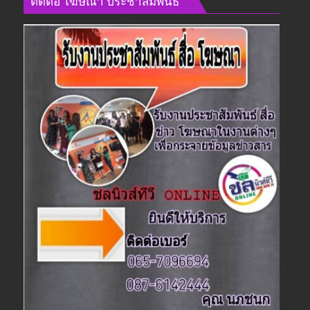
ติดต่อ​ โฆษณา​ ประชาสัมพันธ์