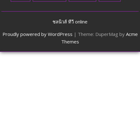
ชลนิวส์ ทีวี online
Proudly powered by WordPress
|
Theme: DuperMag by
Acme
Themes