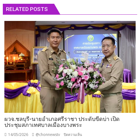
RELATED POSTS
ผวจ.ชลบุรี-นายอำเภอศรีราชา ประดับขีดบ่า เปิด
ประชุมสภาเทศบาลเมืองบางพระ
14/05/2026
@chonnewstv
บน
ปิดความเห็น