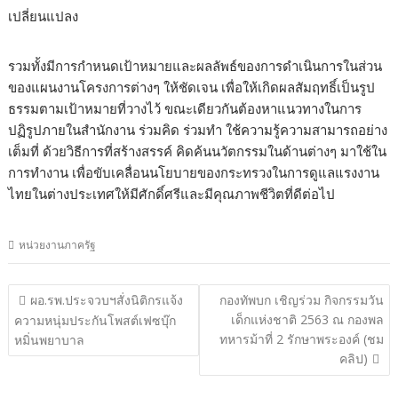
เปลี่ยนแปลง
รวมทั้งมีการกำหนดเป้าหมายและผลลัพธ์ของการดำเนินการในส่วน
ของแผนงานโครงการต่างๆ ให้ชัดเจน เพื่อให้เกิดผลสัมฤทธิ์เป็นรูป
ธรรมตามเป้าหมายที่วางไว้ ขณะเดียวกันต้องหาแนวทางในการ
ปฏิรูปภายในสำนักงาน ร่วมคิด ร่วมทำ ใช้ความรู้ความสามารถอย่าง
เต็มที่ ด้วยวิธีการที่สร้างสรรค์ คิดค้นนวัตกรรมในด้านต่างๆ มาใช้ใน
การทำงาน เพื่อขับเคลื่อนนโยบายของกระทรวงในการดูแลแรงงาน
ไทยในต่างประเทศให้มีศักดิ์ศรีและมีคุณภาพชีวิตที่ดีต่อไป
หน่วยงานภาครัฐ
แนะแนว
ผอ.รพ.ประจวบฯสั่งนิติกรแจ้ง
กองทัพบก เชิญร่วม กิจกรรมวัน
เรื่อง
เด็กแห่งชาติ 2563 ณ กองพล
ความหนุ่มประกันโพสต์เฟซบุ๊ก
ทหารม้าที่ 2 รักษาพระองค์ (ชม
หมิ่นพยาบาล
คลิป)