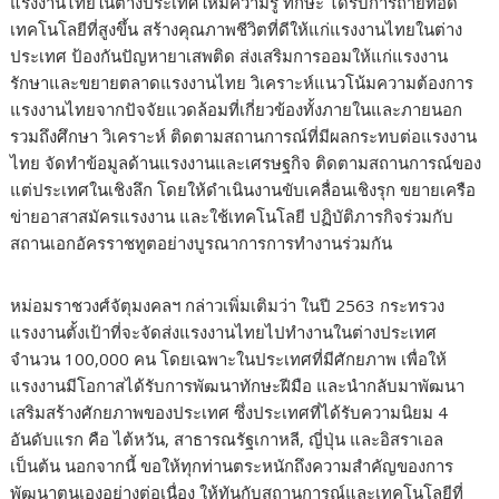
แรงงานไทยในต่างประเทศให้มีความรู้ ทักษะ ได้รับการถ่ายทอด
เทคโนโลยีที่สูงขึ้น สร้างคุณภาพชีวิตที่ดีให้แก่แรงงานไทยในต่าง
ประเทศ ป้องกันปัญหายาเสพติด ส่งเสริมการออมให้แก่แรงงาน
รักษาและขยายตลาดแรงงานไทย วิเคราะห์แนวโน้มความต้องการ
แรงงานไทยจากปัจจัยแวดล้อมที่เกี่ยวข้องทั้งภายในและภายนอก
รวมถึงศึกษา วิเคราะห์ ติดตามสถานการณ์ที่มีผลกระทบต่อแรงงาน
ไทย จัดทำข้อมูลด้านแรงงานและเศรษฐกิจ ติดตามสถานการณ์ของ
แต่ประเทศในเชิงลึก โดยให้ดำเนินงานขับเคลื่อนเชิงรุก ขยายเครือ
ข่ายอาสาสมัครแรงงาน และใช้เทคโนโลยี ปฏิบัติภารกิจร่วมกับ
สถานเอกอัครราชทูตอย่างบูรณาการการทำงานร่วมกัน
หม่อมราชวงศ์จัตุมงคลฯ กล่าวเพิ่มเติมว่า ในปี 2563 กระทรวง
แรงงานตั้งเป้าที่จะจัดส่งแรงงานไทยไปทำงานในต่างประเทศ
จำนวน 100,000 คน โดยเฉพาะในประเทศที่มีศักยภาพ เพื่อให้
แรงงานมีโอกาสได้รับการพัฒนาทักษะฝีมือ และนำกลับมาพัฒนา
เสริมสร้างศักยภาพของประเทศ ซึ่งประเทศที่ได้รับความนิยม 4
อันดับแรก คือ ไต้หวัน, สาธารณรัฐเกาหลี, ญี่ปุ่น และอิสราเอล
เป็นต้น นอกจากนี้ ขอให้ทุกท่านตระหนักถึงความสำคัญของการ
พัฒนาตนเองอย่างต่อเนื่อง ให้ทันกับสถานการณ์และเทคโนโลยีที่