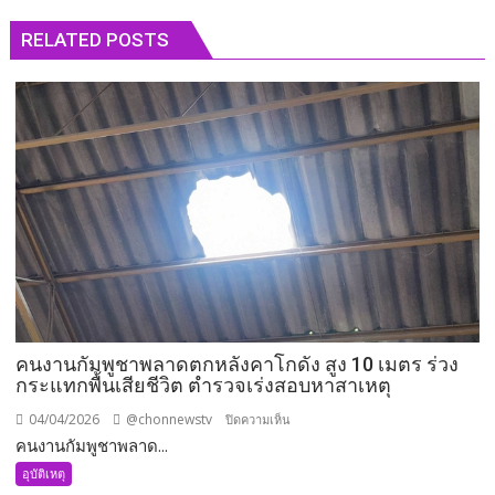
RELATED POSTS
คนงานกัมพูชาพลาดตกหลังคาโกดัง สูง 10 เมตร ร่วง
กระแทกพื้นเสียชีวิต ตำรวจเร่งสอบหาสาเหตุ
04/04/2026
@chonnewstv
บน
ปิดความเห็น
คนงานกัมพูชาพลาด...
คน
งาน
อุบัติเหตุ
กัมพูชา