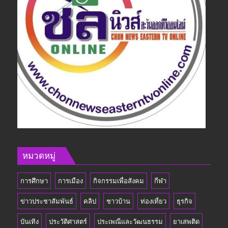
หมวดหมู่
การศึกษา
การเมือง
กิจกรรมเพื่อสังคม
กีฬา
ข่าวประชาสัมพันธ์
คลิป
ชาวบ้าน
ท่องเที่ยว
ธุรกิจ
บันเทิง
ประวัติศาสตร์
ประเพณีและวัฒนธรรม
ยาเสพติด