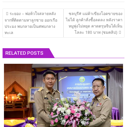
แนะแนว
ระยอง – พ่อห้วใจสลายหลัง
ชลบุรี# แม่ค้าเขียงโอดขายของ
เรื่อง
ไม่ได้ ลูกค้าสั่งซื้อลดลง หลังราคา
จากที่ติดตามหาลูกชาย ออกเรือ
หมูพุ่งไม่หยุด คาดตรุษจีนได้เห็น
ประมง พบกลายเป็นศพบกลาง
โลละ 180 บาท (ชมคลิป)
ทะเล
RELATED POSTS