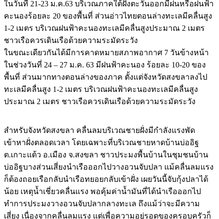
ในวันที่ 21-23 ม.ค.63 บริเวณภาคใต้ฝั่งตะวันออกมีฝนหรือฝนฟ้า
คะนองร้อยละ 20 ของพื้นที่ ส่วนอ่าวไทยตอนล่างทะเลมีคลื่นสูง
1-2 เมตร บริเวณฝนฟ้าคะนองทะเลมีคลื่นสูงประมาณ 2 เมตร
ชาวเรือควรเดินเรือด้วยความระมัดระวัง
ในขณะเดียวกันได้มีการคาดหมายสภาพอากาศ 7 วันข้างหน้า
ในช่วงวันที่ 24 – 27 ม.ค. 63 มีฝนฟ้าคะนอง ร้อยละ 10-20 ของ
พื้นที่ ส่วนมากทางตอนล่างของภาค ตั้งแต่จังหวัดสงขลาลงไป
ทะเลมีคลื่นสูง 1-2 เมตร บริเวณฝนฟ้าคะนองทะเลมีคลื่นสูง
ประมาณ 2 เมตร ชาวเรือควรเดินเรือด้วยความระมัดระวัง
สำหรับจังหวัดสงขลา คลื่นลมบริเวณชายฝั่งมีกำลังแรงพัด
เข้าหาฝั่งตลอดเวลา โดยเฉพาะที่บริเวณชายหาดบ้านบ่ออิฐ
ต.เกาะแต้ว อ.เมือง จ.สงขลา ชาวประมงพื้นบ้านในชุมชนบ้าน
บ่ออิฐบางส่วนเสี่ยงนำเรือออกไปวางอวนจับปลา แม้คลื่นลมแรง
ก็ต้องถอยเรือกลับนำเรือทยอยกลับเข้าฝั่ง เผยวันนี้จับกุ้งปลาได้
น้อย เหตุน้ำเชี่ยวคลื่นแรง พอคุ้มค่าน้ำมันที่ได้นำเรือออกไป
ทำการประมงวางอวนจับปลากลางทะเล ถึงแม้ว่าจะมีความ
เสี่ยง เนื่องจากคลื่นลมแรง แต่เพื่อความอยู่รอดของครอบครัวก็