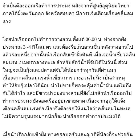
จำเป็นต้องออกเรือทำการประมง หลังจากที่ศูนย์อุตุนิยมวิทยา
ภาคใต้ฝั่งตะวันออก จังหวัดสงขลา มีการแจ้งเตือนเรื่องคลื่นลม
แรง
โดยนำเรือออกไปทำการวางอวน ตั้งแต่ 06.00 น. ห่างจากฝั่ง
ประมาณ 3 -4 กิโลเมตร และต้องรีบเก็บอวนขึ้น หลังวางอวนไป
แล้วรอบหนึ่ง จากนั้นนำเรือกลับเข้าฝั่งทันที เมื่อเจอน้ำเชี่ยวคลื่น
ลมแรง 2 เมตรกลางทะเล สำหรับสัตว์น้ำที่จับได้ในวันนี้ ส่วน
ใหญ่จะเป็นกุ้งและปลาแต่จับได้น้อยกว่าทุกวันที่ผ่านมา
เนื่องจากคลื่นลมแรงน้ำเชี่ยว การวางอวนไม่นิ่ง เป็นสาเหตุ
ทำให้จับกุ้งปลาได้น้อย นำไปขายก็พอจะคุ้มค่าน้ำมัน แต่ไม่ถึง
กับได้กำไร และมีชาวประมงบางส่วนที่ยังไม่กล้านำเรือออกไป
ทำการประมง ยังจอดเรืออยู่บนชายหาด เนื่องจากอุตุใต้แจ้ง
เตือนคลื่นลมแรงต่อเนื่องจึงต้องรอให้แน่ใจว่าคลื่นลมในทะเล
ไม่มีความรุนแรงมากนักก็จะนำเรือออกทำการประมงได้
เมื่อนำเรือกลับเข้าฝั่ง ทางครอบครัวและญาติพี่น้องก็จะช่วยกัน