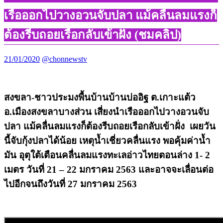
เรือออกไปวางอวนจับปลา แม้คลื่นลมแรงก็
ต้องรีบถอยเรือกลับเข้าฝั่ง (ชมคลิป)
21/01/2020
@chonnewstv
สงขลา-ชาวประมงพื้นบ้านบ้านบ่ออิฐ ต.เกาะแต้ว
อ.เมืองสงขลาบางส่วน เสี่ยงนำเรือออกไปวางอวนจับ
ปลา แม้คลื่นลมแรงก็ต้องรีบถอยเรือกลับเข้าฝั่ง เผยวัน
นี้จับกุ้งปลาได้น้อย เหตุน้ำเชี่ยวคลื่นแรง พอคุ้มค่าน้ำ
มัน อุตุใต้เตือนคลื่นลมแรงทะเลอ่าวไทยตอนล่าง 1- 2
เมตร วันที่ 21 – 22 มกราคม 2563 และอาจจะเลื่อนต่อ
ไปอีกจนถึงวันที่ 27 มกราคม 2563