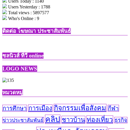
Users Today : 1140
มือ
Users Yesterday : 1788
และ
Total views : 5897577
ลง
Who's Online : 9
พระพุทธ
ติดต่อ​ โฆษณา​ ประชาสัมพันธ์
พักตร์
หน้า
ทอง
ชลนิวส์ ทีวี online
LOGO NEWS
หมวดหมู่
กิจกรรมเพื่อสังคม
การเมือง
การศึกษา
กีฬา
คลิป
ท่องเที่ยว
ชาวบ้าน
ข่าวประชาสัมพันธ์
ธุรกิจ