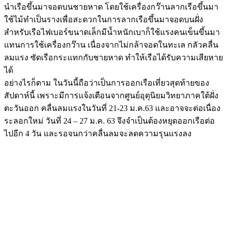
นำเรือขึ้นมาจอดบนชายหาด โดยใช้เครื่องกว๊านลากเรือขึ้นมา
ใช้ไม้ทำเป็นรางเพื่อสะดวกในการลากเรือขึ้นมาจอดบนฝั่ง
สำหรับเรือไฟเบอร์ขนาดเล็กมีน้ำหนักเบาก็ใช้แรงคนเข็นขึ้นมา
แทนการใช้เครื่องกว๊าน เนื่องจากไม่กล้าจอดในทะเล กลัวคลื่น
ลมแรง ซัดเรือกระแทกกับชายหาด ทำให้เรือได้รับความเสียหาย
ได้
อย่างไรก็ตาม ในวันนี้ถือว่าเป็นการออกเรือเที่ยวสุดท้ายของ
สัปดาห์นี้ เพราะมีการแจ้งเตือนจากศูนย์อุตุนิยมวิทยาภาคใต้ฝั่ง
ตะวันออก คลื่นลมแรงในวันที่ 21-23 ม.ค.63 และอาจจะต่อเนื่อง
ระลอกใหม่ วันที่ 24 – 27 ม.ค. 63 จึงจำเป็นต้องหยุดออกเรือต่อ
ไปอีก 4 วัน และรอจนกว่าคลื่นลมจะลดความรุนแรงลง