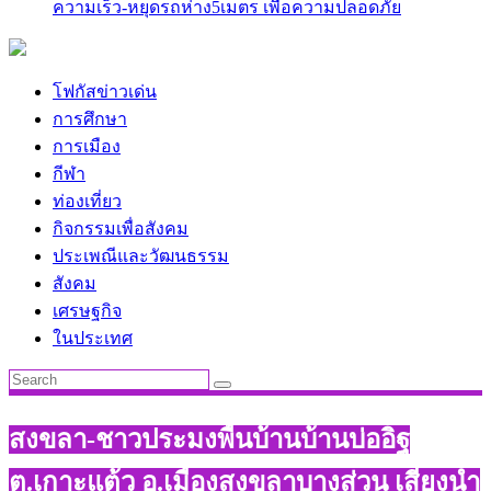
ความเร็ว-หยุดรถห่าง5เมตร เพื่อความปลอดภัย
โฟกัสข่าวเด่น
การศึกษา
การเมือง
กีฬา
ท่องเที่ยว
กิจกรรมเพื่อสังคม
ประเพณีและวัฒนธรรม
สังคม
เศรษฐกิจ
ในประเทศ
สงขลา-ชาวประมงพื้นบ้านบ้านบ่ออิฐ
ต.เกาะแต้ว อ.เมืองสงขลาบางส่วน เสี่ยงนำ