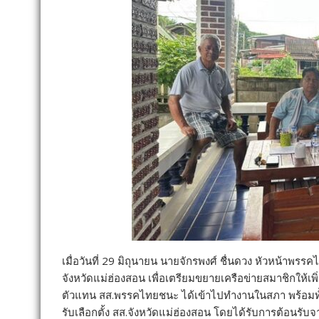
เมื่อวันที่ 29 มิถุนายน นายจักรพงศ์ ชื่นดวง หัวห
จังหวัดแม่ฮ่องสอน เพื่อเตรียมขยายเครือข่ายสมาชิกให้เพิ่
ตัวแทน สส.พรรคไทยชนะ ได้เข้าไปทำงานในสภา พร้อมทั้ง
รับเลือกตั้ง สส.จังหวัดแม่ฮ่องสอน โดยได้รับการต้