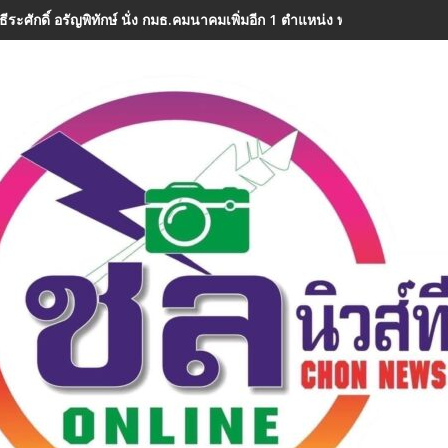
ธีระศักดิ์ อรัญพิทักษ์ นั่ง กมธ.คมนาคมเพิ่มอีก 1 ตำแหน่ง พร้อมลุยงานทันที