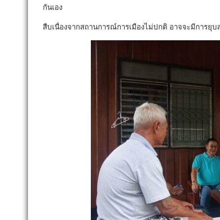
กันเอง
สืบเนื่องจากสถานการณ์การเมืองไม่ปกติ อาจจะมีการยุบสภา 