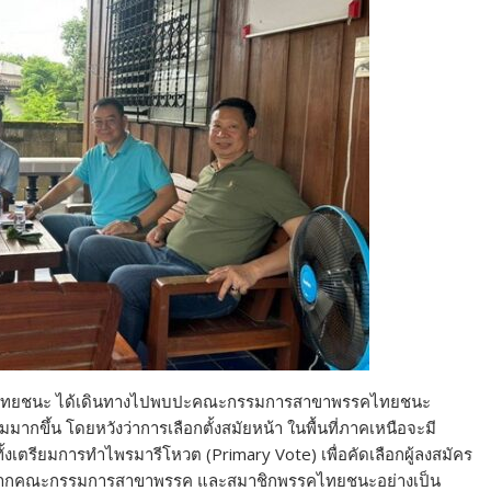
น้าพรรคไทยชนะ ได้เดินทางไปพบปะคณะกรรมการสาขาพรรคไทยชนะ
มมากขึ้น โดยหวังว่าการเลือกตั้งสมัยหน้า ในพื้นที่ภาคเหนือจะมี
เตรียมการทำไพรมารีโหวต (Primary Vote) เพื่อคัดเลือกผู้ลงสมัคร
อนรับจากคณะกรรมการสาขาพรรค และสมาชิกพรรคไทยชนะอย่างเป็น