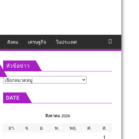
สังคม
เศรษฐกิจ
ในประเทศ
หัวข้อข่าว
หัวข้อ
ข่าว
DATE
สิงหาคม 2026
อา.
จ.
อ.
พ.
พฤ.
ศ.
ส.
1