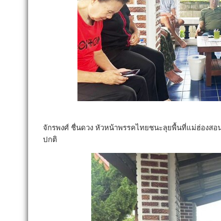
จักรพงศ์ ชื่นดวง หัวหน้าพรรคไทยชนะลุยพื้นที่แม่ฮ่องส
ปกติ