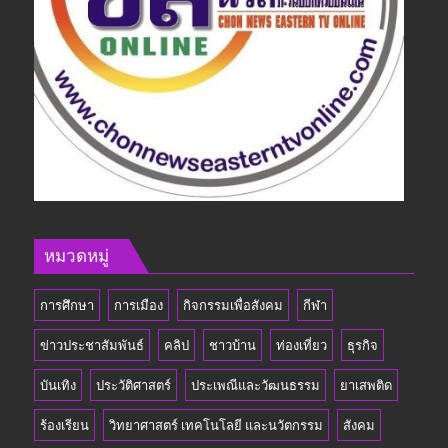
หมวดหมู่
การศึกษา
การเมือง
กิจกรรมเพื่อสังคม
กีฬา
ข่าวประชาสัมพันธ์
คลิป
ชาวบ้าน
ท่องเที่ยว
ธุรกิจ
บันเทิง
ประวัติศาสตร์
ประเพณีและวัฒนธรรม
ยาเสพติด
ร้องเรียน
วิทยาศาสตร์ เทคโนโลยี และนวัตกรรม
สังคม