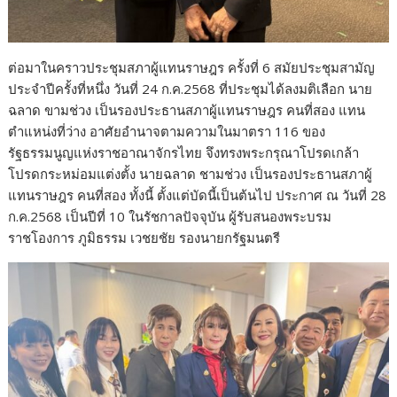
ต่อมาในคราวประชุมสภาผู้แทนราษฎร ครั้งที่ 6 สมัยประชุมสามัญ
ประจำปีครั้งที่หนึ่ง วันที่ 24 ก.ค.2568 ที่ประชุมได้ลงมติเลือก นาย
ฉลาด ขามช่วง เป็นรองประธานสภาผู้แทนราษฎร คนที่สอง แทน
ตำแหน่งที่ว่าง อาศัยอำนาจตามความในมาตรา 116 ของ
รัฐธรรมนูญแห่งราชอาณาจักรไทย จึงทรงพระกรุณาโปรดเกล้า
โปรดกระหม่อมแต่งตั้ง นายฉลาด ชามช่วง เป็นรองประธานสภาผู้
แทนราษฎร คนที่สอง ทั้งนี้ ตั้งแต่บัดนี้เป็นต้นไป ประกาศ ณ วันที่ 28
ก.ค.2568 เป็นปีที่ 10 ในรัชกาลปัจจุบัน ผู้รับสนองพระบรม
ราชโองการ ภูมิธรรม เวชยชัย รองนายกรัฐมนตรี