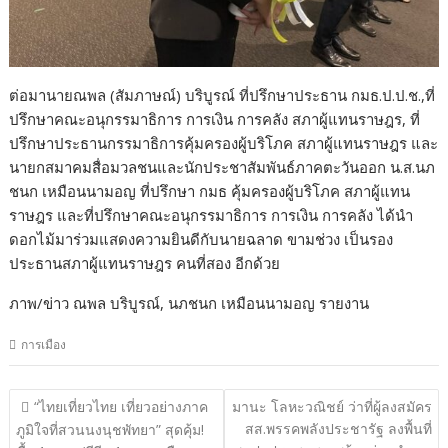
ต่อมานายณพล (สัมภาษณ์) บริบูรณ์ ที่ปรึกษาประธาน กมธ.ป.ป.ช.,ที่
ปรึกษาคณะอนุกรรมาธิการ การเงิน การคลัง สภาผู้แทนราษฎร, ที่
ปรึกษาประธานกรรมาธิการคุ้มครองผู้บริโภค สภาผู้แทนราษฎร และ
นายกสมาคมสื่อมวลชนและนักประชาสัมพันธ์ภาคตะวันออก น.ส.นภ
ชนก เหมือนนามอญ ที่ปรึกษา กมธ คุ้มครองผู้บริโภค สภาผู้แทน
ราษฎร และที่ปรึกษาคณะอนุกรรมาธิการ การเงิน การคลัง ได้นำ
ดอกไม้มาร่วมแสดงความยินดีกับนายฉลาด ขามช่วง เป็นรอง
ประธานสภาผู้แทนราษฎร คนที่สอง อีกด้วย
ภาพ/ข่าว ณพล บริบูรณ์, นภชนก เหมือนนามอญ รายงาน
การเมือง
แนะแนว
“ไทยเที่ยวไทย เที่ยวอย่างภาค
มานะ โลหะวณิชย์ ว่าที่ผู้ลงสมัคร
เรื่อง
สส.พรรคพลังประชารัฐ ลงพื้นที่
ภูมิใจที่สวนนงนุชพัทยา” สุดคุ้ม!