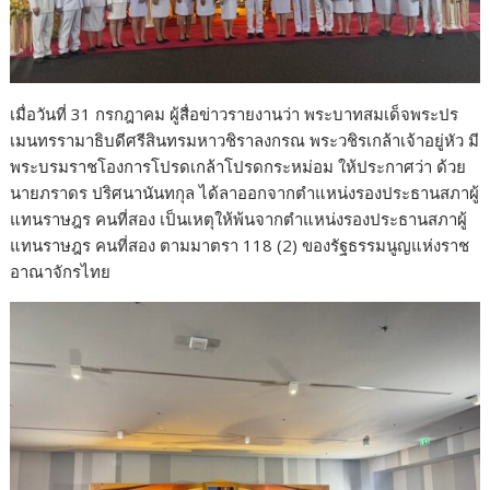
เมื่อวันที่ 31 กรกฎาคม ผู้สื่อข่าวรายงานว่า พระบาทสมเด็จพระปร
เมนทรรามาธิบดีศรีสินทรมหาวชิราลงกรณ พระวชิรเกล้าเจ้าอยู่หัว มี
พระบรมราชโองการโปรดเกล้าโปรดกระหม่อม ให้ประกาศว่า ด้วย
นายภราดร ปริศนานันทกุล ได้ลาออกจากตำแหน่งรองประธานสภาผู้
แทนราษฎร คนที่สอง เป็นเหตุให้พ้นจากตำแหน่งรองประธานสภาผู้
แทนราษฎร คนที่สอง ตามมาตรา 118 (2) ของรัฐธรรมนูญแห่งราช
อาณาจักรไทย