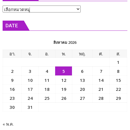
นายก
หัวข้อ
และ
สมาชิก
ข่าว
สภา
DATE
เทศบาล
เมือง
บาง
สิงหาคม 2026
พระ
วัน
อา.
จ.
อ.
พ.
พฤ.
ศ.
ส.
แรก
1
คึกคัก
2
3
4
5
6
7
8
9
10
11
12
13
14
15
16
17
18
19
20
21
22
23
24
25
26
27
28
29
30
31
« พ.ค.