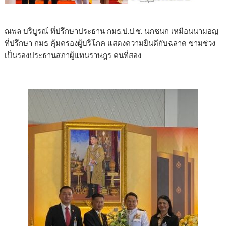
ณพล บริบูรณ์ ที่ปรึกษาประธาน กมธ.ป.ป.ช. นภชนก เหมือนนามอญ
ที่ปรึกษา กมธ คุ้มครองผู้บริโภค แสดงความยินดีกับฉลาด ขามช่วง
เป็นรองประธานสภาผู้แทนราษฎร คนที่สอง