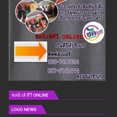
ชลนิวส์ ทีวี ONLINE
LOGO NEWS