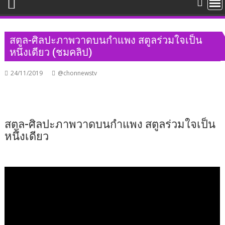
สตูล​-ศิลปะภาพวาดบนกำแพง สตูลร่วมใจเป็น
หนึ่งเดียว (ชมคลิป)
24/11/2019
@chonnewstv
สตูล​-ศิลปะภาพวาดบนกำแพง สตูลร่วมใจเป็น
หนึ่งเดียว