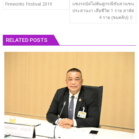
แซงรถบัสไม่พ้นคู่กรณีขับสวนชน
Fireworks Festival 2019
ประสานงา เสียชีวิต 1 ราย สาหัส
4 ราย (ชมคลิป)
RELATED POSTS