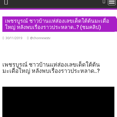
เพชรบูรณ์ ชาวบ้านแห่ส่องเลขเด็ดใต้ต้นมะเดื่อ
ใหญ่ หลังพบเรื่องราวประหลาด..? (ชมคลิป)
30/11/2019
@chonnewstv
เพชรบูรณ์ ชาวบ้านแห่ส่องเลขเด็ดใต้ต้น
มะเดื่อใหญ่ หลังพบเรื่องราวประหลาด..?