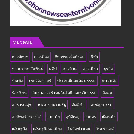
หมวดหมู่
การศึกษา
การเมือง
กิจกรรมเพื่อสังคม
กีฬา
ข่าวประชาสัมพันธ์
คลิป
ชาวบ้าน
ท่องเที่ยว
ธุรกิจ
บันเทิง
ประวัติศาสตร์
ประเพณีและวัฒนธรรม
ยาเสพติด
ร้องเรียน
วิทยาศาสตร์ เทคโนโลยี และนวัตกรรม
สังคม
สาธารณสุข
หน่วยงานภาครัฐ
อัคคีภัย
อาชญากรรม
อาชีพสร้างรายได้
อุทกภัย
อุบัติเหตุ
เกษตร
เตือนภัย
เศรษฐกิจ
เศรษฐกิจพอเพียง
โฟกัสข่าวเด่น
ในประเทศ