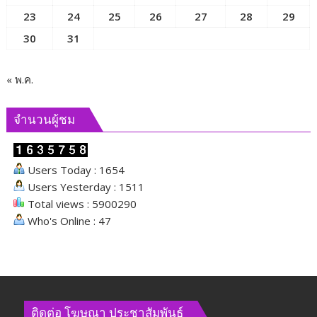
23
24
25
26
27
28
29
เคลื่อน
ภารกิจ
30
31
ของ
คณะ
กรรมาธิการ
« พ.ค.
และ
ผลัก
จำนวนผู้ชม
ดัน
นโยบาย
ด้าน
Users Today : 1654
สังคม
Users Yesterday : 1511
Total views : 5900290
Who's Online : 47
ติดต่อ​ โฆษณา​ ประชาสัมพันธ์