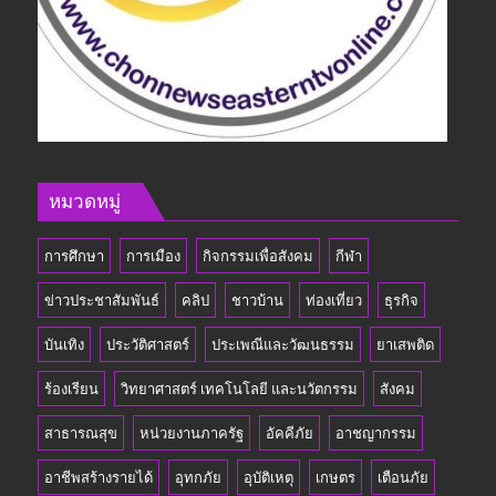
หมวดหมู่
การศึกษา
การเมือง
กิจกรรมเพื่อสังคม
กีฬา
ข่าวประชาสัมพันธ์
คลิป
ชาวบ้าน
ท่องเที่ยว
ธุรกิจ
บันเทิง
ประวัติศาสตร์
ประเพณีและวัฒนธรรม
ยาเสพติด
ร้องเรียน
วิทยาศาสตร์ เทคโนโลยี และนวัตกรรม
สังคม
สาธารณสุข
หน่วยงานภาครัฐ
อัคคีภัย
อาชญากรรม
อาชีพสร้างรายได้
อุทกภัย
อุบัติเหตุ
เกษตร
เตือนภัย