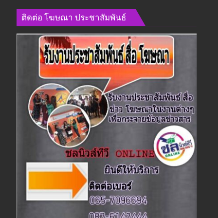
ติดต่อ​ โฆษณา​ ประชาสัมพันธ์