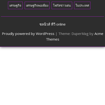
เศรษฐกิจ
เศรษฐกิจพอเพียง
โฟกัสข่าวเด่น
ในประเทศ
ชลนิวส์ ทีวี online
Proudly powered by WordPress
|
Theme: DuperMag by
Acme
Themes