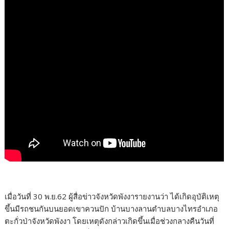
เมื่อวันที่ 30 พ.ย.62 ผู้สื่อข่าวจังหวัดพังงารายงานว่า ได้เกิดอุบัติเหตุ
ขึ้นมีรถชนกันบนยอดเขาควนปัก บ้านบางลานตำบลบางไทรอำเภอ
ตะกั่วป่าจังหวัดพังงา โดยเหตุดังกล่าวเกิดขึ้นเมื่อช่วงกลางคืนวันที่