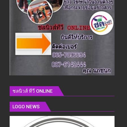
ชลนิวส์ ทีวี ONLINE
LOGO NEWS