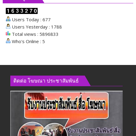
ปกติ
ของ
Users Today : 677
การ
Users Yesterday : 1788
มอง
Total views : 5896833
เห็น
Who's Online : 5
ติดต่อ​ โฆษณา​ ประชาสัมพันธ์