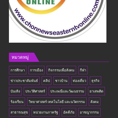
หมวดหมู่
การศึกษา
การเมือง
กิจกรรมเพื่อสังคม
กีฬา
ข่าวประชาสัมพันธ์
คลิป
ชาวบ้าน
ท่องเที่ยว
ธุรกิจ
บันเทิง
ประวัติศาสตร์
ประเพณีและวัฒนธรรม
ยาเสพติด
ร้องเรียน
วิทยาศาสตร์ เทคโนโลยี และนวัตกรรม
สังคม
สาธารณสุข
หน่วยงานภาครัฐ
อัคคีภัย
อาชญากรรม