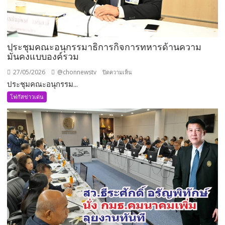
ประชุมคณะอนุกรรมาธิการกิจการทหารด้านความ
มั่นคงแบบองค์รวม
27/05/2026
@chonnewstv
บน
ปิดความเห็น
ประชุมคณะอนุกรรม...
ประชุม
คณะ
โฟกัสข่าวเด่น
อนุ
กรรมาธิการ
กิจการ
ทหาร
ด้าน
ความ
มั่นคง
แบบ
องค์
รวม