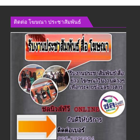
ติดต่อ​ โฆษณา​ ประชาสัมพันธ์