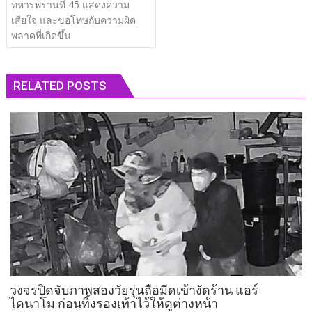
ทหารพรานที่ 45 แสดงความ
เสียใจ และขอโทษกับความผิด
พลาดที่เกิดขึ้น
RELATED POSTS
วงจรปิดจับภาพสองวัยรุ่นถือมีดเข้างัดร้าน แอร์
ไดนาโม ก่อนทิ้งรองเท้าไว้ให้ดูต่างหน้า