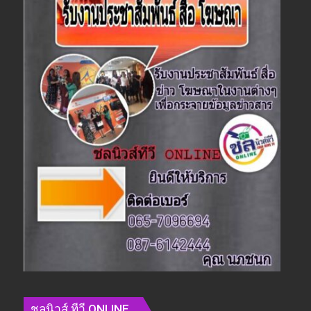
ชลนิวส์ ทีวี ONLINE