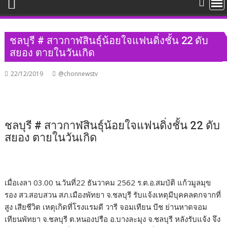
ชลบุรี # สาวกาฬสินธุ์น้อยใจแฟนดิ่งชั้น 22 ดับ
สยอง ตายในวันเกิด
22/12/2019
@chonnewstv
ชลบุรี # สาวกาฬสินธุ์น้อยใจแฟนดิ่งชั้น 22 ดับ
สยอง ตายในวันเกิด
เมื่อเงลา 03.00 น.วันที่22 ธันวาคม 2562 ร.ต.อ.สมบัติ แก้วมูลมุข
รอง สว.สอบสวน สภ.เมืองพัทยา จ.ชลบุรี รับแจ้งเหตุมีบุคคลตกจากที่
สูง เสียชีวิต เหตุเกิดที่โรงแรมดี วารี จอมเทียน บีช ย่านหาดจอม
เทียนพัทยา จ.ชลบุรี ต.หนองปรือ อ.บางละมุง จ.ชลบุรี หลังรับแจ้ง จึง