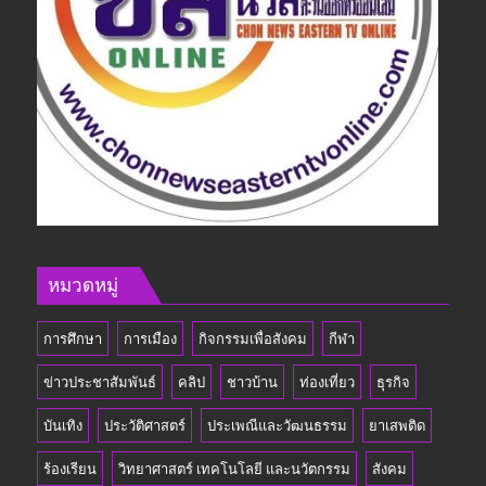
หมวดหมู่
การศึกษา
การเมือง
กิจกรรมเพื่อสังคม
กีฬา
ข่าวประชาสัมพันธ์
คลิป
ชาวบ้าน
ท่องเที่ยว
ธุรกิจ
บันเทิง
ประวัติศาสตร์
ประเพณีและวัฒนธรรม
ยาเสพติด
ร้องเรียน
วิทยาศาสตร์ เทคโนโลยี และนวัตกรรม
สังคม