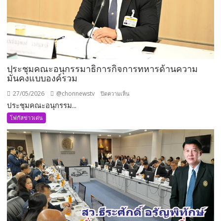
ประชุมคณะอนุกรรมาธิการกิจการทหารด้านความ
มั่นคงแบบองค์รวม
27/05/2026
@chonnewstv
บน
ปิดความเห็น
ประชุมคณะอนุกรรม...
ประชุม
คณะ
โฟกัสข่าวเด่น
อนุ
กรรมาธิการ
กิจการ
ทหาร
ด้าน
ความ
มั่นคง
แบบ
องค์