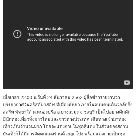
เมื่อเวลา 22.00 น.วันที่ 24 ธันวาคม 2562 ผู้สื่อข่าวรายงานว่า
บรรยากาศวันคริสต์มาสอีฟ ที่เมืองพัทยา ภายในถนนคนเดินวอล์กกิ้ง
สตรีท พัทยาใต้ ต.หนองปรือ อ.บางละมุง จ.ชลบุรี เป็นไปอย่างคึกคัก
มีนักท่องเที่ยวทั้งชาวไทยและชาวต่างประเทศ เดินทางเข้ามาท่อง
เที่ยวเป็นจำนวนมาก โดยจะแต่งกายในชุดสีแดง ในส่วนของสถาน
บันเทิงก็ได้มีการจัดตกแต่งร้านด้วยลูกโป่ง พร้อมแต่งกายเป็นชุด