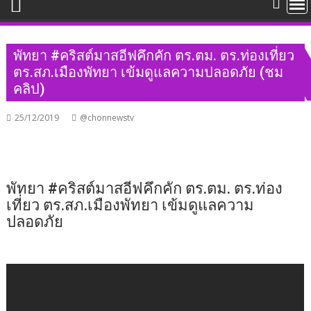
พัทยา #คริสต์มาสอีฟคึกคัก ตร.ตม. ตร.ท่องเที่ยว
ตร.สภ.เมืองพัทยา เข้มดูแลความปลอดภัย (ชม
คลิป)
25/12/2019
@chonnewstv
พัทยา #คริสต์มาสอีฟคึกคัก ตร.ตม. ตร.ท่อง
เที่ยว ตร.สภ.เมืองพัทยา เข้มดูแลความ
ปลอดภัย