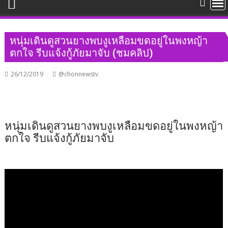
หนุ่มเดินดูสวนยางพบงูเหลือมขดอยู่ในพงหญ้า
ตกใจ รีบแจ้งกู้ภัยมาจับ (ชมคลิป)
26/12/2019
@chonnewstv
หนุ่มเดินดูสวนยางพบงูเหลือมขดอยู่ในพงหญ้า
ตกใจ รีบแจ้งกู้ภัยมาจับ