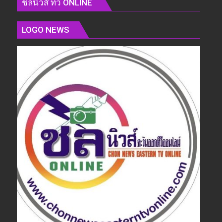
ชลนิวส์ ทีวี ONLINE
LOGO NEWS