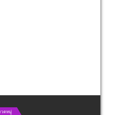
วดหมู่