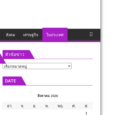
สังคม
เศรษฐกิจ
ในประเทศ
หัวข้อข่าว
หัวข้อ
ข่าว
DATE
สิงหาคม 2026
อา.
จ.
อ.
พ.
พฤ.
ศ.
ส.
1