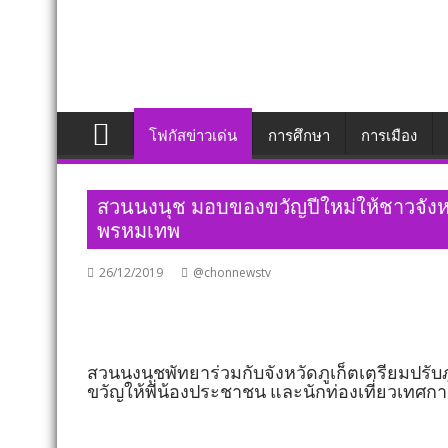
โฟกัสข่าวเด่น
การศึกษา
การเมือง
สวนนงนุช มอบของขวัญปีใหม่ให้ชาวจังหวั
พรหมเทพ
26/12/2019
@chonnewstv
สวนนงนุชพัทยาร่วมกับจังหวัดภูเก็ตเตรียมปร
ขวัญให้พี่น้องประชาชน และนักท่องเที่ยวเทศกา