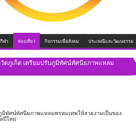
กีฬา
ท่องเที่ยว
กิจกรรมเพื่อสังคม
ประเพณีและวัฒนธรรม
ดภูเก็ต เตรียมปรับภูมิทัศน์ทัศนียภาพแหลม
ับภูมิทัศน์ทัศนียภาพแหลมพรหมเทพให้สวยงามเป็นของ
ลปีใหม่