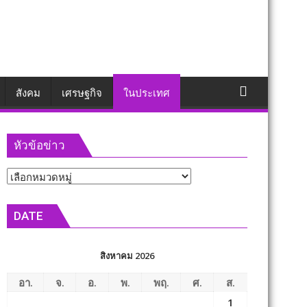
สังคม
เศรษฐกิจ
ในประเทศ
หัวข้อข่าว
หัวข้อ
ข่าว
DATE
สิงหาคม 2026
อา.
จ.
อ.
พ.
พฤ.
ศ.
ส.
1