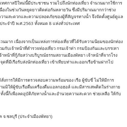
่วงเทศกาลปีใหม่นี้มีประชาชน รวมไปถึงนักท่องเที่ยว จำนวนมากใช้การ
ื่องในช่วงวันหยุดยาวติดต่อกันหลายวัน ซึ่งมีปริมาณมากกว่าช่วง
ความสะดวกและความปลอดภัยของผู้ที่สัญจรทางน้ำ จึงจัดตั้งศูนย์ดูแล
ะจำปี พ.ศ.2563 ทั้งหมด 8 แห่งทั่วประเทศ
ำนวนมาก เนื่องจากเป็นแหล่งการท่องเที่ยวที่ได้รับความนิยมของนักท่อง
มกับเจ้าหน้าที่ตำรวจท่องเที่ยว กรมเจ้าท่า กรมป้องกันและบรรเทา
หน้าที่กู้ภัยสว่างบริบูรณ์ธรรมสถานเมืองพัทยา เจ้าหน้าที่จากโรง
ี่มีเรือรับส่งนักท่องเที่ยว เข้าเทียบท่าและออกเรือข้ามฝากไป
้สั่งการให้มีการตรวจสอบความพร้อมของ เรือ ผู้ขับขี่ ไม่ให้มีการ
มมิให้ผู้ขับเรือดื่มเครื่องดื่มแอลกอฮอล์ และมีสารเสพติดในร่างกาย
ั้งนี้ก็เพื่อลดอุบัติภัยทางน้ำและอำนวยความสะดวก ช่วยเหลือ ให้กับ
าค จ.ชลบุรี (ประจำเมืองพัทยา)