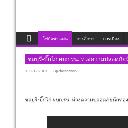
โฟกัสข่าวเด่น
การศึกษา
การเมือง
ชลบุรี​-บิ๊กไก่ ผบก.รน. ห่วงความปลอดภัย
31/12/2019
@chonnewstv
ชลบุรี​-บิ๊กไก่ ผบก.รน. ห่วงความปลอดภัยนักท่อ