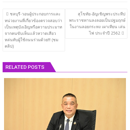
แนะแนว
ชลบุรี​-วอนผู้ประกอบการและ
สุโขทัย-อัญเชิญพระประทีป
เรื่อง
พระราชทานลงลอยเป็นปฐมฤกษ์
หน่วยงานที่เกี่ยวข้องตรวจสอบว่า
ในงานลอยกระทง เผาเทียน เล่น
เป็นเหตุบังเอิญหรือความประมาท
ไฟ ประจำปี 2562
จากคนขับเห็นเเล้วหวาดเสียว
หล่นทับผู้ใช้ถนนร่วมด้วย!!! (ชม
คลิป)
RELATED POSTS