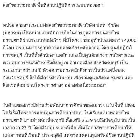
ส่งก๊าซธรรมชาติ พื้นที่ส่วนปฏิบัติการระบบท่อเขต 1
หน่วย สายงานระบบท่อส่งก๊าซธรรมชาติ บริษัท ปตท. จำกัด
(มหาชน) เป็นหน่วยงานที่มีภารกิจในการดูแลการขนส่งก๊าซ
ธรรมชาติผ่านระบบท่อส่งก๊าซ ที่มีโครงข่ายอยู่ทั่วประเทศกว่า 4,000
กิโลเมตร บนมาตรฐานความปลอดภัยระดับสากล โดย ศูนย์ปฏิบัติ
การชลบุรี เป็นที่ตั้งสำนักงานหลัก และเป็นศูนย์กลางการบริหารและ
ควบคุมการขนส่งก๊าซ ซึ่งตั้งอยู่ ณ อำเภอเมือง จังหวัดชลบุรี เป็น
ระยะเวลากว่า 38 ปี ด้วยความตระหนักถึงการเป็นส่วนหนึ่งของ
จังหวัดชลบุรี จึงได้มีการดำเนินงาน เพื่อร่วมดูแลสังคม ชุมชน และ
สิ่งแวดล้อม ผ่านโครงการต่างๆ อย่างต่อเนื่องเสมอมา
ในด้านของการมีส่วนร่วมพัฒนาการศึกษาของเยาวชนในพื้นที่ ปตท.
ได้ริเริ่มโครงการมอบทุนการศึกษา ปตท. โรงเรียนแนวท่อส่งก๊าซ
ธรรมชาติ มาอย่างต่อเนื่องทุกปี ตั้งแต่ปี 2539 จนถึงปัจจุบัน นับเป็น
เวลากว่า 23 ปี โดยมีวัตถุประสงค์เพื่อ เพิ่มโอกาสทางการศึกษาให้
แก่เยาวชนที่เรียนดี ประพฤติดี แต่ขาดแคลนทุนทรัพย์ซึ่งส่วนปฏิบัติ