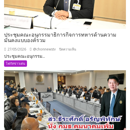
ประชุมคณะอนุกรรมาธิการกิจการทหารด้านความ
มั่นคงแบบองค์รวม
27/05/2026
@chonnewstv
บน
ปิดความเห็น
ประชุมคณะอนุกรรม...
ประชุม
คณะ
โฟกัสข่าวเด่น
อนุ
กรรมาธิการ
กิจการ
ทหาร
ด้าน
ความ
มั่นคง
แบบ
องค์
รวม