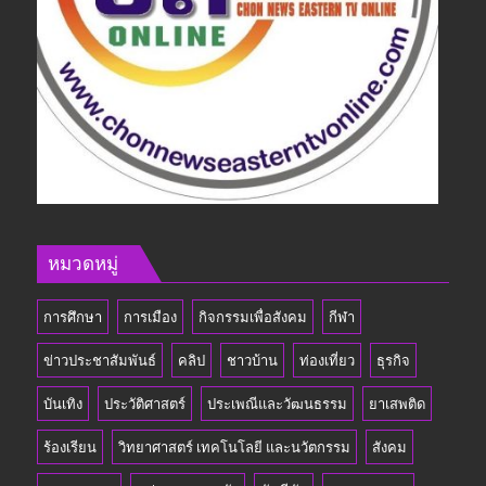
หมวดหมู่
การศึกษา
การเมือง
กิจกรรมเพื่อสังคม
กีฬา
ข่าวประชาสัมพันธ์
คลิป
ชาวบ้าน
ท่องเที่ยว
ธุรกิจ
บันเทิง
ประวัติศาสตร์
ประเพณีและวัฒนธรรม
ยาเสพติด
ร้องเรียน
วิทยาศาสตร์ เทคโนโลยี และนวัตกรรม
สังคม