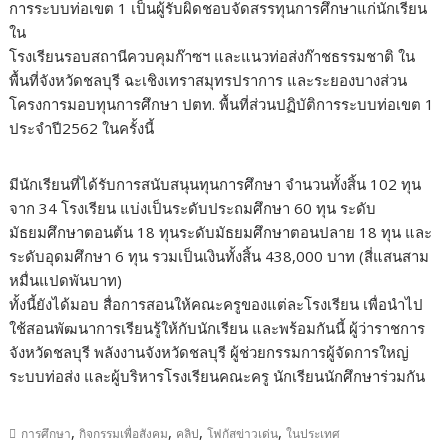
การระบบท่อเขต 1 เป็นผู้รับผิดชอบจัดสรรทุนการศึกษาแก่นักเรียน
ใน
โรงเรียนรอบสถานีควบคุมก๊าซฯ และแนวท่อส่งก๊าชธรรมชาติ ใน
พื้นที่จังหวัดชลบุรี ฉะเชิงเทราสมุทรปราการ และระยองบางส่วน
โครงการมอบทุนการศึกษา ปตท. พื้นที่ส่วนปฏิบัติการระบบท่อเขต 1
ประจำปี2562 ในครั้งนี้
มีนักเรียนที่ได้รับการสนับสนุนทุนการศึกษา จำนวนทั้งสิ้น 102 ทุน
จาก 34 โรงเรียน แบ่งเป็นระดับประถมศึกษา 60 ทุน ระดับ
มัธยมศึกษาตอนต้น 18 ทุนระดับมัธยมศึกษาตอนปลาย 18 ทุน และ
ระดับอุดมศึกษา 6 ทุน รวมเป็นเงินทั้งสิ้น 438,000 บาท (สี่แสนสาม
หมื่นแปดพันบาท)
ทั้งนี้ยังได้มอบ สื่อการสอนให้คณะครูของแต่ละโรงเรียน เพื่อนำไป
ใช้สอนพัฒนาการเรียนรู้ให้กับนักเรียน และพร้อมกันนี้ ผู้ว่าราชการ
จังหวัดชลบุรี พลังงานจังหวัดชลบุรี ผู้ช่วยกรรมการผู้จัดการใหญ่
ระบบท่อส่ง และผู้บริหารโรงเรียนคณะครู นักเรียนนักศึกษาร่วมกัน
,
,
,
,
การศึกษา
กิจกรรมเพื่อสังคม
คลิป
โฟกัสข่าวเด่น
ในประเทศ