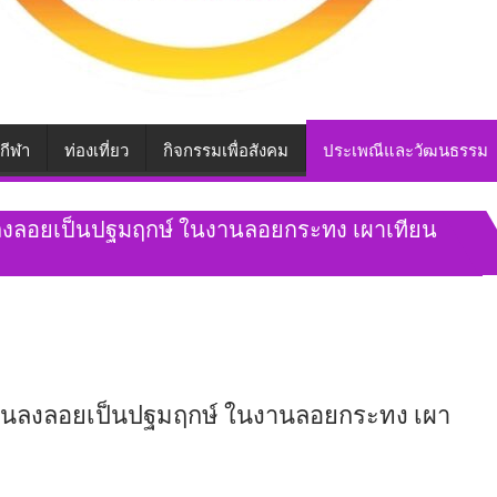
กีฬา
ท่องเที่ยว
กิจกรรมเพื่อสังคม
ประเพณีและวัฒนธรรม
ลงลอยเป็นปฐมฤกษ์ ในงานลอยกระทง เผาเทียน
านลงลอยเป็นปฐมฤกษ์ ในงานลอยกระทง เผา