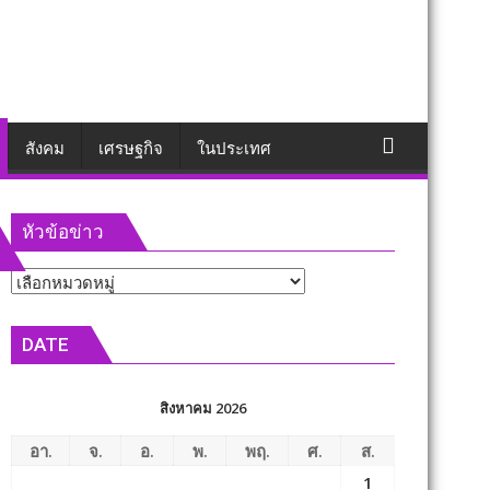
สังคม
เศรษฐกิจ
ในประเทศ
หัวข้อข่าว
หัวข้อ
ข่าว
DATE
สิงหาคม 2026
อา.
จ.
อ.
พ.
พฤ.
ศ.
ส.
1