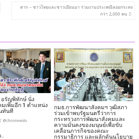
ตาก – ชาวไทยและชาวเมียนมา ร่วมงานประเพณีลอยกระทง
กว่า 2,000 คน
 อรัญพิทักษ์ นั่ง
เพิ่มอีก 1 ตำแหน่ง
กมธ.การพัฒนาสังคมฯ วุฒิสภา
นทันที
ร่วมเข้าพบรัฐมนตรีว่าการ
กระทรวงการพัฒนาสังคมและ
@chonnewstv
ความมั่นคงของมนุษย์เพื่อขับ
เคลื่อนภารกิจของคณะ
...
กรรมาธิการ และผลักดันนโยบาย