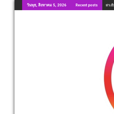
Skip
สว.ธี
วันพุธ, สิงหาคม 5, 2026
Recent posts
to
content