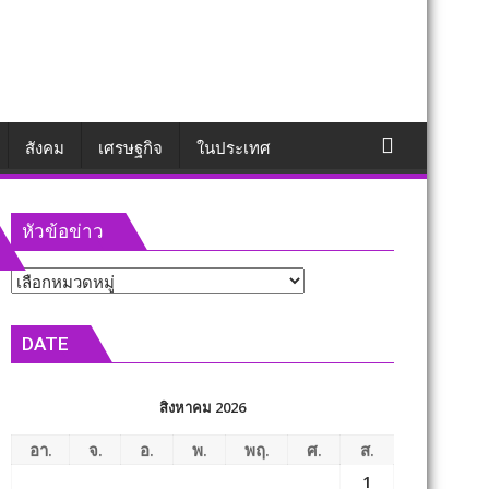
สังคม
เศรษฐกิจ
ในประเทศ
หัวข้อข่าว
หัวข้อ
ข่าว
DATE
สิงหาคม 2026
อา.
จ.
อ.
พ.
พฤ.
ศ.
ส.
1