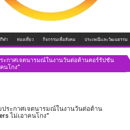
กีฬา
ท่องเที่ยว
กิจกรรมเพื่อสังคม
ประเพณีและวัฒนธรรม
มประกาศเจตนารมณ์ในงานวันต่อต้านคอร์รัปชัน
าคนโกง”
่วมประกาศเจตนารมณ์ในงานวันต่อต้าน
ers ไม่เอาคนโกง”