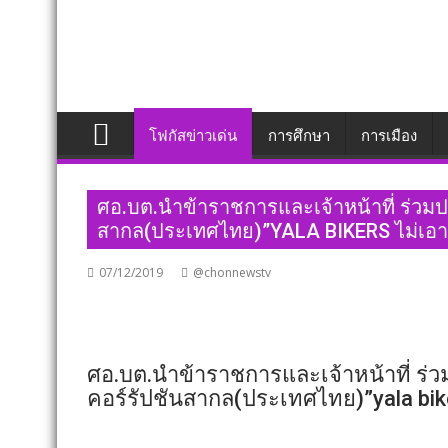
โฟกัสข่าวเด่น
การศึกษา
การเมือง
ศอ.บต.นำข้าราชการและเจ้าหน้าที่ ร่ว
สากล(ประเทศไทย)”YALA BIKERS ไม่เอ
07/12/2019
@chonnewstv
ศอ.บต.นำข้าราชการและเจ้าหน้าที่ ร
คอร์รัปชันสากล(ประเทศไทย)”yala bik