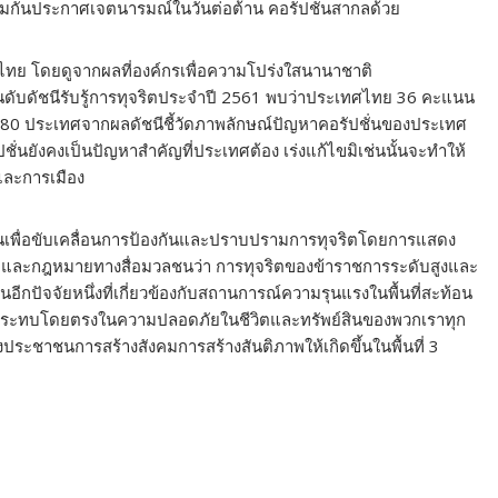
่วมกันประกาศเจตนารมณ์ในวันต่อต้าน คอรัปชั่นสากลด้วย
ศไทย โดยดูจากผลที่องค์กรเพื่อความโปร่งใสนานาชาติ
ันดับดัชนีรับรู้การทุจริตประจําปี 2561 พบว่าประเทศไทย 36 คะแนน
 180 ประเทศจากผลดัชนีชี้วัดภาพลักษณ์ปัญหาคอรัปชั่นของประเทศ
ชั่นยังคงเป็นปัญหาสำคัญที่ประเทศต้อง เร่งแก้ไขมิเช่นนั้นจะทำให้
และการเมือง
ือกันเพื่อขับเคลื่อนการป้องกันและปราบปรามการทุจริตโดยการแสดง
ทราบและกฎหมายทางสื่อมวลชนว่า การทุจริตของข้าราชการระดับสูงและ
นอีกปัจจัยหนึ่งที่เกี่ยวข้องกับสถานการณ์ความรุนแรงในพื้นที่สะท้อน
่ส่งผลกระทบโดยตรงในความปลอดภัยในชีวิตและทรัพย์สินของพวกเราทุก
ระชาชนการสร้างสังคมการสร้างสันติภาพให้เกิดขึ้นในพื้นที่ 3