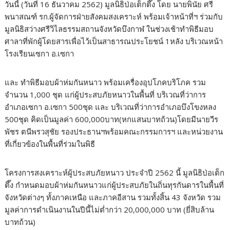
วันนี้ (วันที่ 16 ธันวาคม 2562) มูลนิธิป่อเต็กตึ๊ง โดย นายพินัย ศรี
พนาสณฑ์ รก.ผู้จัดการฝ่ายสังคมสงเคราะห์ พร้อมเจ้าหน้าที่ฯ ร่วมกับ
มูลนิธิสว่างศรีวิไลธรรมสถานจังหวัดบึงกาฬ ในช่วงเช้าทำพิธีมอบ
ศาลาที่พักผู้โดยสารเพื่อไว้เป็นสาธารณประโยชน์ 1หลัง บริเวณหน้า
โรงเรียนเซกา อ.เซกา
และ ทำพิธีมอบผ้าห่มกันหนาว พร้อมเครื่องอุปโภคบริโภค รวม
จำนวน 1,000 ชุด แก่ผู้ประสบภัยหนาวในพื้นที่ บริเวณที่ว่าการ
อำเภอเซกา อ.เซกา 500ชุด และ บริเวณที่ว่าการอำเภอบึงโขงหลง
500ชุด คิดเป็นมูลค่า 600,000บาท(หกแสนบาทถ้วน)โดยมีนายวีร
พัชร ตนีพรวสุชัย รองประธานฯพร้อมคณะกรรมการฯ และหน่วยงาน
ที่เกี่ยวข้องในพื้นที่ร่วมในพิธี
โครงการสงเคราะห์ผู้ประสบภัยหนาว ประจำปี 2562 นี้ มูลนิธิป่อเต็ก
ตึ๊ง กำหนดมอบผ้าห่มกันหนาวแก่ผู้ประสบภัยในถิ่นทุรกันดารในพื้นที่
จังหวัดต่างๆ ทั้งภาคเหนือ และภาคอีสาน รวมทั้งสิ้น 43 จังหวัด รวม
มูลค่าการดำเนินงานในปีนี้ไม่ต่ำกว่า 20,000,000 บาท (ยี่สิบล้าน
บาทถ้วน)