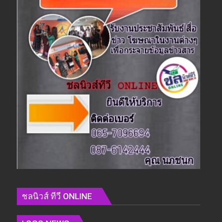
ชลนิวส์ ทีวี ONLINE