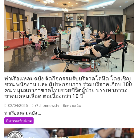
ท่าเรือแหลมฉบัง จัดกิจกรรมรับบริจาคโลหิต โดยเชิญ
ชวน พนักงาน และ ผู้ประกอบการ ร่วมบริจาคเกือบ 100
คน หนุนสภากาชาดไทยช่วยชีวิตผู้ป่วย บรรเทาภาวะ
ขาดแคลนเลือด ต่อเนื่องกว่า 10 ปี
08/04/2026
@chonnewstv
บน
ปิดความเห็น
ท่าเรือแหลมฉบัง ...
ท่าเรือ
แหลม
กิจกรรมเพื่อสังคม
ฉบัง
จัด