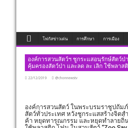
โฟกัสข่าวเด่น
การศึกษา
การเมือง
องค์การสวนสัตว์ฯ ชูกระแสอนุรักษ์สัตว์
คุ้มครองสัตว์ป่า และลด ละ เลิก ใช้พลาส
22/12/2019
@chonnewstv
องค์การสวนสัตว์ ในพระบรมราชูปถัมภ์ 
สัตว์ทั่วประเทศ หวังชูกระแสสร้างจิตส
ค้า หยุดทารุณกรรม และหยุดทำลายถิ่น
ใช้พลาสติก โฟม ในสวนสัตว์ “Zoo Say