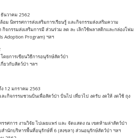
9 ธันวาคม 2562
ล้อม นิทรรศการส่งเสริมการเรียนรู้ และกิจกรรมส่งเสริมความ
า กิจกรรมส่งเสริมการมี ส่วนร่วม ลด ละ เลิกใช้พลาสติกและกล่องโฟม
als Adoption Program) ฯลฯ
2
ดยการเขียนวิธีการอนุรักษ์สัตว์ป่า
่ยวกับสัตว์ป่า ฯลฯ
ถึง 12 มกราคม 2563
กิจกรรมชวนปั่นเพื่อสัตว์ป่า ปั่นไป เที่ยวไป งดรับ งดให้ งดใช้ ถุง
นิทรรศการ งานวิจัย ไปเผยแพร่ และ จัดแสดง ณ เขตห้ามล่าสัตว์ป่า
บริหารพื้นที่อนุรักษ์ที่ 6 (สงขลา) ส่วนอนุรักษ์สัตว์ป่า ฯลฯ
าคม 2562