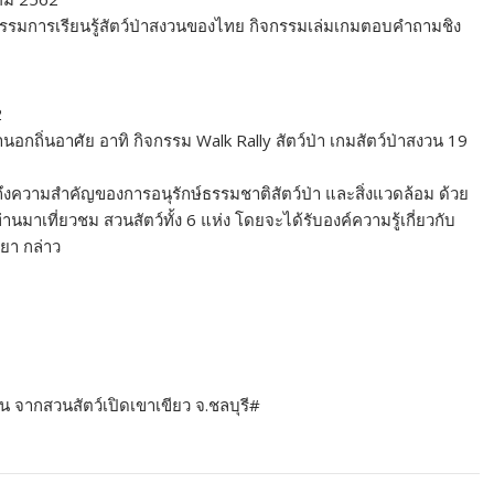
จกรรมการเรียนรู้สัตว์ป่าสงวนของไทย กิจกรรมเล่มเกมตอบคำถามชิง
2
่านอกถิ่นอาศัย อาทิ กิจกรรม Walk Rally สัตว์ป่า เกมสัตว์ป่าสงวน 19
ึงความสำคัญของการอนุรักษ์ธรรมชาติสัตว์ป่า และสิ่งแวดล้อม ด้วย
าเที่ยวชม สวนสัตว์ทั้ง 6 แห่ง โดยจะได้รับองค์ความรู้เกี่ยวกับ
ยา กล่าว
 จากสวนสัตว์เปิดเขาเขียว จ.ชลบุรี#