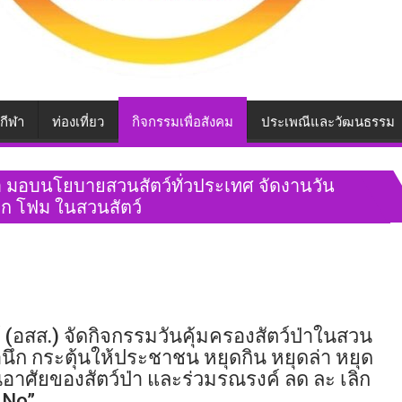
กีฬา
ท่องเที่ยว
กิจกรรมเพื่อสังคม
ประเพณีและวัฒนธรรม
ป่า มอบนโยบายสวนสัตว์ทั่วประเทศ จัดงานวัน
ติก โฟม ในสวนสัตว์
(อสส.) จัดกิจกรรมวันคุ้มครองสัตว์ป่าในสวน
ำนึก กระตุ้นให้ประชาชน หยุดกิน หยุดล่า หยุด
อาศัยของสัตว์ป่า และร่วมรณรงค์ ลด ละ เลิก
 No”