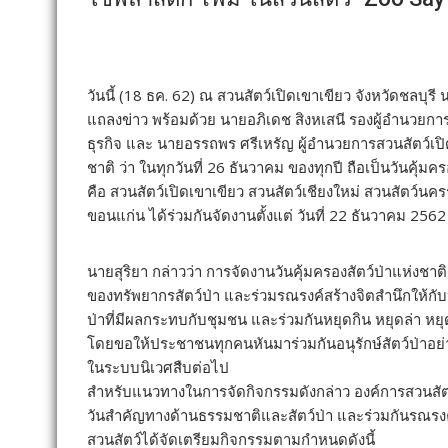
วันนี้ (18 ธค. 62) ณ สวนสัตว์เปิดเขาเขียว จังหวัดชลบุ
แถลงข่าว พร้อมด้วย นายอภิเดช สิงหเสนี รองผู้อำนวยการ
ธุรกิจ และ นายอรรถพร ศรีเหรัญ ผู้อำนวยการสวนสัตว์เปิด
ชาติ ว่า ในทุกวันที่ 26 ธันวาคม ของทุกปี ถือเป็นวันคุ้มคร
คือ สวนสัตว์เปิดเขาเขียว สวนสัตว์เชียงใหม่ สวนสัตว์น
ขอนแก่น ได้ร่วมกันจัดงานตั้งแต่ วันที่ 22 ธันวาคม 2562
นายสุริยา กล่าวว่า การจัดงานวันคุ้มครองสัตว์ป่าแห่งชา
ของทรัพยากรสัตว์ป่า และร่วมรณรงค์สร้างจิตสำนึกให้กับ
ป่าที่มีผลกระทบกับชุมชน และร่วมกันหยุดกิน หยุดล่า ห
โดยขอให้ประชาชนทุกคนหันมาร่วมกันอนุรักษ์สัตว์ป่าอย
ในระบบนิเวศสืบต่อไป
สำหรับแนวทางในการจัดกิจกรรมดังกล่าว องค์การสวนสัตว์
วันสำคัญทางด้านธรรมชาติและสัตว์ป่า และร่วมกันรณรงค
สวนสัตว์ได้จัดเตรียมกิจกรรมตามกำหนดดังนี้