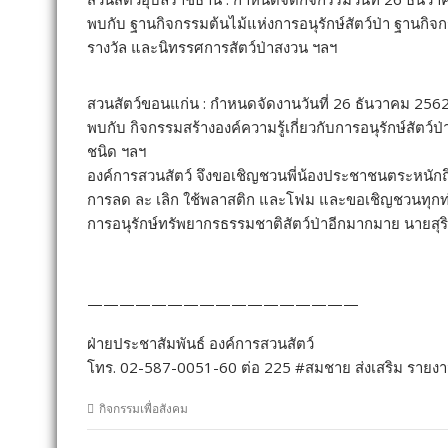
พบกับ ฐานกิจกรรมต้นไม้แห่งการอนุรักษ์สัตว์ป่า ฐานกิ
รางวัล และนิทรรศการสัตว์ป่าสงวน ฯลฯ
สวนสัตว์ขอนแก่น : กำหนดจัดงานวันที่ 26 ธันวาคม 256
พบกับ กิจกรรมสร้างองค์ความรู้เกี่ยวกับการอนุรักษ์สัตว์ป
ชนิด ฯลฯ
องค์การสวนสัตว์ จึงขอเชิญชวนพี่น้องประชาชนตระหนักถ
การลด ละ เลิก ใช้พลาสติก และโฟม และขอเชิญชวนทุกท่านม
การอนุรักษ์ทรัพยากรธรรมชาติสัตว์ป่าอีกมากมาย นายสุริ
—————————————————
ฝ่ายประชาสัมพันธ์ องค์การสวนสัตว์
โทร. 02-587-0051-60 ต่อ 225 #สมชาย ส่งเสริม รายงาน
กิจกรรมเพื่อสังคม