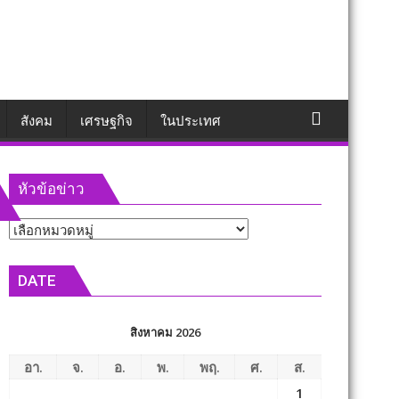
สังคม
เศรษฐกิจ
ในประเทศ
หัวข้อข่าว
หัวข้อ
ข่าว
DATE
สิงหาคม 2026
อา.
จ.
อ.
พ.
พฤ.
ศ.
ส.
1